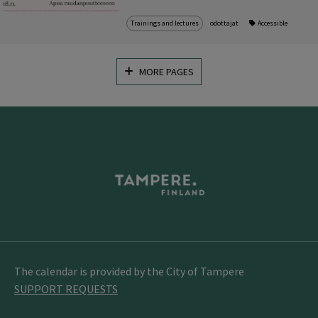
Trainings and lectures
odottajat
Accessible
MORE PAGES
The calendar is provided by the City of Tampere
SUPPORT REQUESTS