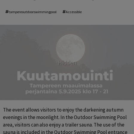
tampereoutdoorswimmingpool
Accessible
Hidden
The event allows visitors to enjoy the darkening autumn 
evenings in the moonlight. In the Outdoor Swimming Pool 
area, visitors can also enjoy a trailer sauna. The use of the 
sauna is included in the Outdoor Swimming Pool entrance 