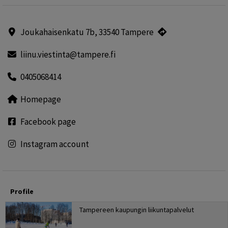
Joukahaisenkatu 7b, 33540 Tampere
liinu.viestinta@tampere.fi
0405068414
Homepage
Facebook page
Instagram account
Profile
Tampereen kaupungin liikuntapalvelut