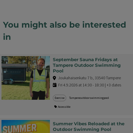
You might also be interested
in
September Sauna Fridays at
Tampere Outdoor Swimming
Pool
Joukahaisenkatu 7 b, 33540 Tampere
Fri 4.9.2026 at 14:30 - 18:30 | +3 dates
Exercise
Tampereoutdoorswimmingpool
Accessible
Summer Vibes Reloaded at the
Outdoor Swimming Pool