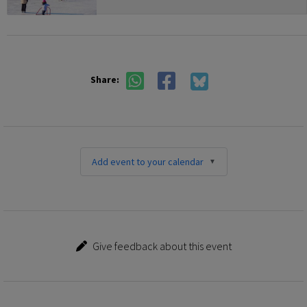
Share:
Add event to your calendar
Give feedback about this event