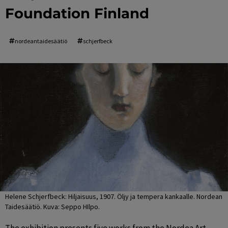
Foundation Finland
nordeantaidesäätiö
schjerfbeck
Helene Schjerfbeck: Hiljaisuus, 1907. Öljy ja tempera kankaalle. Nordean
Taidesäätiö. Kuva: Seppo HIlpo.