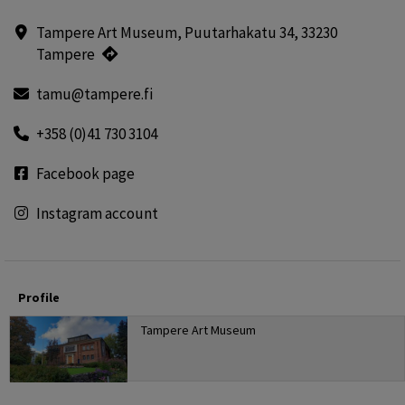
Tampere Art Museum, Puutarhakatu 34, 33230
Tampere
tamu@tampere.fi
+358 (0)41 730 3104
Facebook page
Instagram account
Profile
Tampere Art Museum