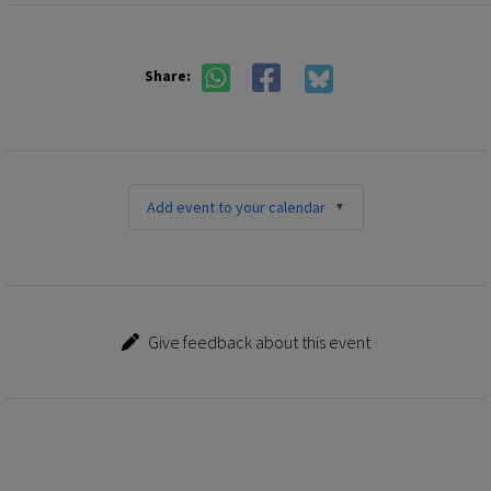
Share:
Add event to your calendar
Give feedback about this event