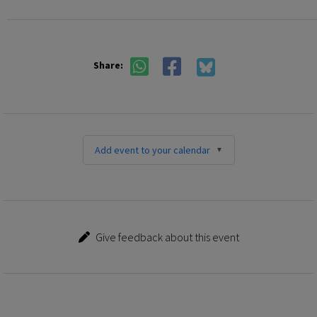
Share:
Add event to your calendar
Give feedback about this event