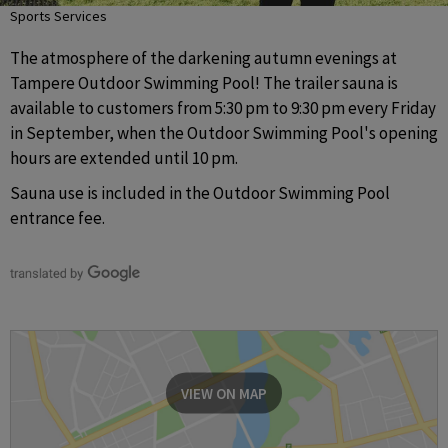
Sports Services
The atmosphere of the darkening autumn evenings at 
Tampere Outdoor Swimming Pool! The trailer sauna is 
available to customers from 5:30 pm to 9:30 pm every Friday 
in September, when the Outdoor Swimming Pool's opening 
hours are extended until 10 pm.
Sauna use is included in the Outdoor Swimming Pool 
entrance fee.
VIEW ON MAP