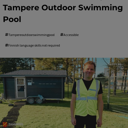
Tampere Outdoor Swimming
Pool
Tampereoutdoorswimmingpool
Accessible
Finnish language skills not required