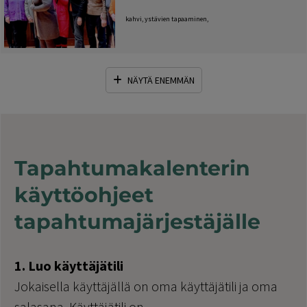
kahvi, ystävien tapaaminen,
NÄYTÄ ENEMMÄN
Tapahtumakalenterin
käyttöohjeet
tapahtumajärjestäjälle
1. Luo käyttäjätili
Jokaisella käyttäjällä on oma käyttäjätili ja oma
salasana. Käyttäjätili on