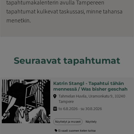
tapahtumakalenterin avulla Tampereen
tapahtumat kulkevat taskussasi, minne tahansa
menetkin.
Seuraavat tapahtumat
Katrin Stangl - Tapahtui tähän
mennessä / Was bisher geschah
Tahmelan Huvila, Uramonkatu 9, 33240
Tampere
to 6.8.2026 - su 30.8.2026
Näyttelyt ja museot
Näyttely
Ei vaadi suomen kielen taitoa