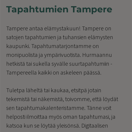
Tapahtumien Tampere
Tampere antaa elämystakuun! Tampere on
satojen tapahtumien ja tuhansien elämysten
kaupunki. Tapahtumatarjontamme on
monipuolista ja ympärivuotista. Hurmaannu
hetkistä tai sukella syvälle suurtapahtumiin -
Tampereella kaikki on askeleen päässä.
Tuletpa läheltä tai kaukaa, etsitpä jotain
tekemistä tai näkemistä, toivomme, että löydät
sen tapahtumakalenteristamme. Tänne voit
helposti ilmoittaa myös oman tapahtumasi, ja
katsoa kun se löytää yleisönsä. Digitaalisen