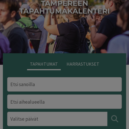
TAMPEREEN
TAPAHTUMAKALENTERI
Kuva/Photo: Laura Vanzo
TAPAHTUMAT
HARRASTUKSET