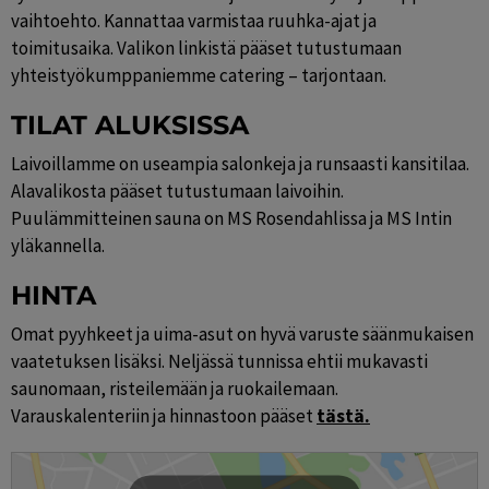
vaihtoehto. Kannattaa varmistaa ruuhka-ajat ja 
toimitusaika. Valikon linkistä pääset tutustumaan 
yhteistyökumppaniemme catering – tarjontaan.
TILAT ALUKSISSA
Laivoillamme on useampia salonkeja ja runsaasti kansitilaa. 
Alavalikosta pääset tutustumaan laivoihin. 
Puulämmitteinen sauna on MS Rosendahlissa ja MS Intin 
yläkannella.
HINTA
Omat pyyhkeet ja uima-asut on hyvä varuste säänmukaisen 
vaatetuksen lisäksi. Neljässä tunnissa ehtii mukavasti 
saunomaan, risteilemään ja ruokailemaan. 
Varauskalenteriin ja hinnastoon pääset 
tästä.