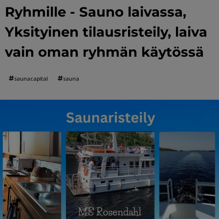
Ryhmille - Sauno laivassa,
Yksityinen tilausristeily, laiva
vain oman ryhmän käytössä
saunacapital
sauna