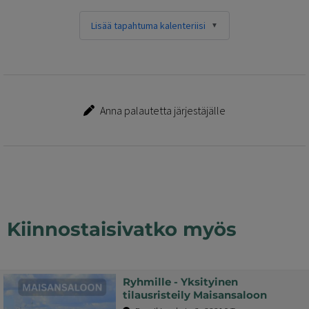
Lisää tapahtuma kalenteriisi
Anna palautetta järjestäjälle
Kiinnostaisivatko myös
Ryhmille - Yksityinen
tilausristeily Maisansaloon