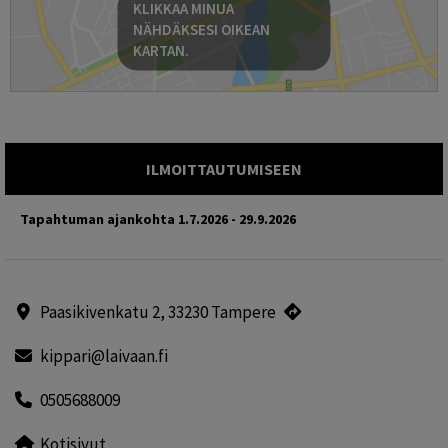
KLIKKAA MINUA
NÄHDÄKSESI OIKEAN
KARTAN.
ILMOITTAUTUMISEEN
Tapahtuman ajankohta
1.7.2026 - 29.9.2026
Paasikivenkatu 2, 33230 Tampere
kippari@laivaan.fi
0505688009
Kotisivut