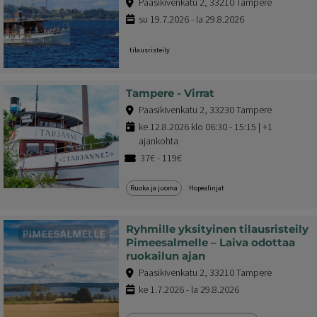
Paasikivenkatu 2, 33210 Tampere
su 19.7.2026 - la 29.8.2026
tilausristeily
Tampere - Virrat
Paasikivenkatu 2, 33230 Tampere
ke 12.8.2026 klo 06:30 - 15:15 | +1
ajankohta
37€ - 119€
Ruoka ja juoma
Hopealinjat
Ryhmille yksityinen tilausristeily
Pimeesalmelle – Laiva odottaa
ruokailun ajan
Paasikivenkatu 2, 33210 Tampere
ke 1.7.2026 - la 29.8.2026