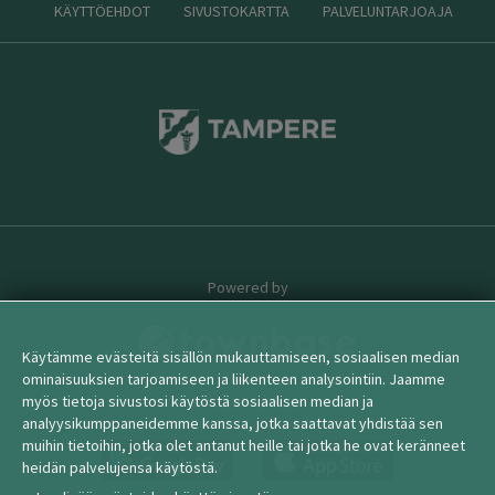
KÄYTTÖEHDOT
SIVUSTOKARTTA
PALVELUNTARJOAJA
Powered by
Käytämme evästeitä sisällön mukauttamiseen, sosiaalisen median
ominaisuuksien tarjoamiseen ja liikenteen analysointiin. Jaamme
myös tietoja sivustosi käytöstä sosiaalisen median ja
© 2026 townbase
analyysikumppaneidemme kanssa, jotka saattavat yhdistää sen
muihin tietoihin, jotka olet antanut heille tai jotka he ovat keränneet
heidän palvelujensa käytöstä.