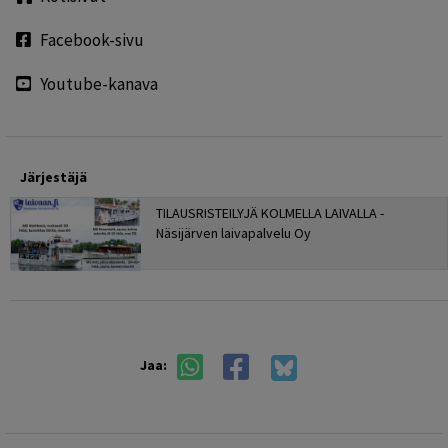
Facebook-sivu
Youtube-kanava
Järjestäjä
TILAUSRISTEILYJÄ KOLMELLA LAIVALLA -
Näsijärven laivapalvelu Oy
Jaa: