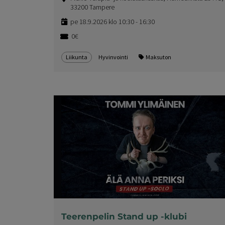
33200 Tampere
pe 18.9.2026 klo 10:30 - 16:30
0€
Liikunta
Hyvinvointi
Maksuton
Teerenpelin Stand up -klubi