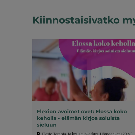
Kiinnostaisivatko m
Flexion avoimet ovet: Elossa koko
keholla - elämän kirjoa soluista
sieluun
Flexio Terapia- ja koulutuskeskus, Hämeenkatu 29 A 1,