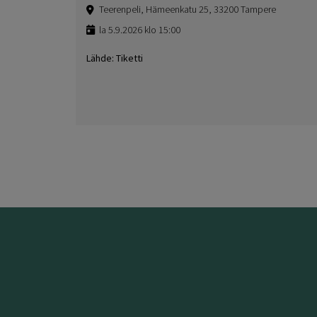
Teerenpeli, Hämeenkatu 25, 33200 Tampere
la 5.9.2026 klo 15:00
Lähde: Tiketti