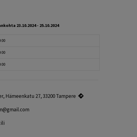
ankohta
23.10.2024 - 25.10.2024
9:00
9:00
9:00
er, Hämeenkatu 27, 33200 Tampere
en@gmail.com
ili