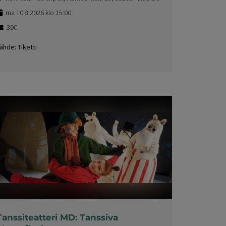
ma 10.8.2026 klo 15:00
30€
ähde: Tiketti
Tanssiteatteri MD: Tanssiva