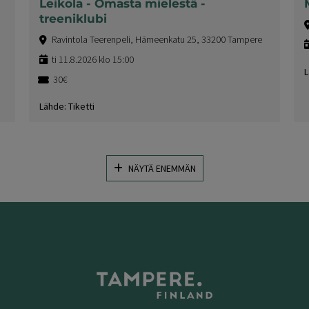
Leikola - Omasta mielestä -
treeniklubi
Ravintola Teerenpeli, Hämeenkatu 25, 33200 Tampere
ti 11.8.2026 klo 15:00
L
30€
Lähde: Tiketti
NÄYTÄ ENEMMÄN