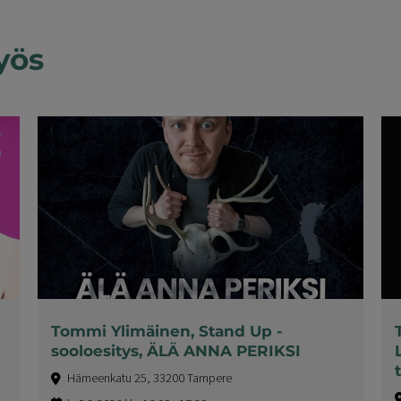
yös
Tommi Ylimäinen, Stand Up -
sooloesitys, ÄLÄ ANNA PERIKSI
Hämeenkatu 25, 33200 Tampere