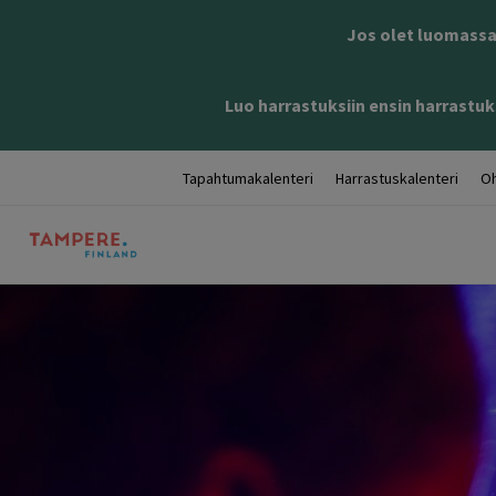
Jos olet luomassa 
Luo harrastuksiin ensin harrastuks
Tapahtumakalenteri
Harrastuskalenteri
Oh