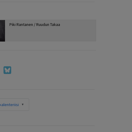
Piki Rantanen / Ruudun Takaa
alenteriisi