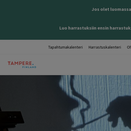
Jos olet luomassa 
Luo harrastuksiin ensin harrastuks
Tapahtumakalenteri
Harrastuskalenteri
Oh