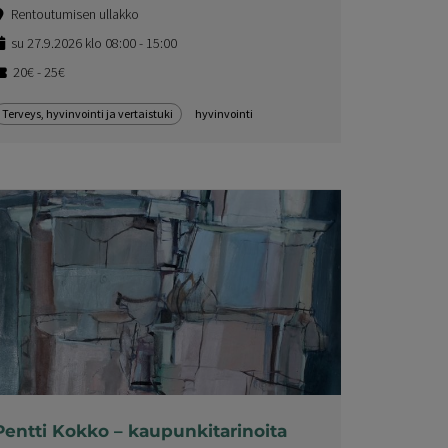
Rentoutumisen ullakko
su 27.9.2026 klo 08:00 - 15:00
20€ - 25€
Terveys, hyvinvointi ja vertaistuki
hyvinvointi
Pentti Kokko – kaupunkitarinoita