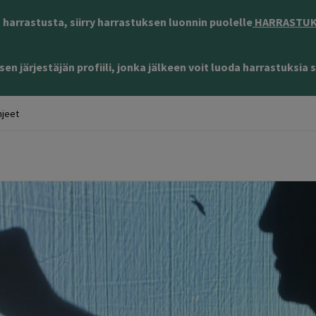
harrastusta, siirry harrastuksen luonnin puolelle
HARRASTUKS
en järjestäjän profiili, jonka jälkeen voit luoda harrastuksia s
jeet