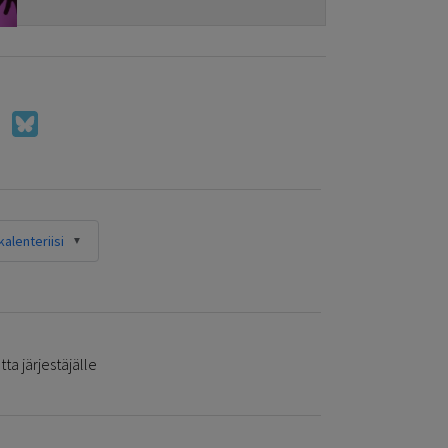
alenteriisi
ta järjestäjälle