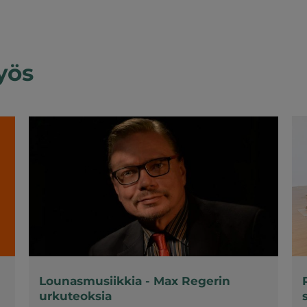
yös
Lounasmusiikkia - Max Regerin
urkuteoksia