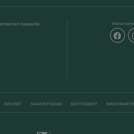
Tampereen kaupunki
Seuraa som
EVÄSTEET
SAAVUTETTAVUUS
KÄYTTÖEHDOT
SIVUSTOKARTT