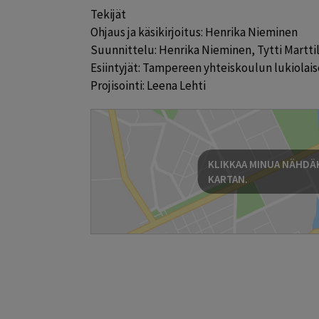
Tekijät

Ohjaus ja käsikirjoitus: Henrika Nieminen

Suunnittelu: Henrika Nieminen, Tytti Marttila
Esiintyjät: Tampereen yhteiskoulun lukiolaise
Projisointi: Leena Lehti
KLIKKAA MINUA NÄHDÄK
KARTAN.