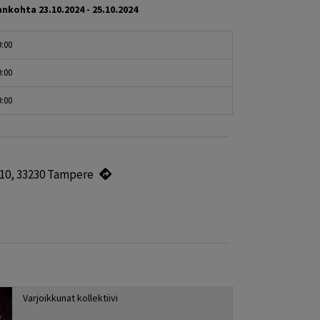
ankohta
23.10.2024 - 25.10.2024
9:00
9:00
9:00
10, 33230 Tampere
Varjoikkunat kollektiivi