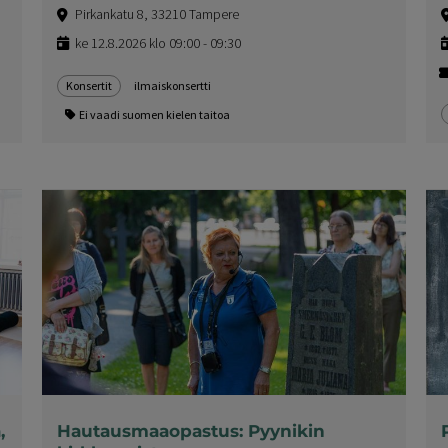
Pirkankatu 8, 33210 Tampere
ke 12.8.2026 klo 09:00 - 09:30
Konsertit
ilmaiskonsertti
Ei vaadi suomen kielen taitoa
,
Hautausmaaopastus: Pyynikin