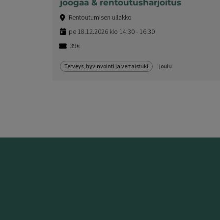
joogaa & rentoutusharjoitus
Rentoutumisen ullakko
pe 18.12.2026 klo 14:30 - 16:30
39€
Terveys, hyvinvointi ja vertaistuki
joulu