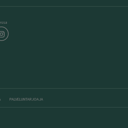
essa
A
PALVELUNTARJOAJA