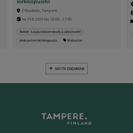
kirkkopuisto
Pirkankatu, Tampere
ke 19.8.2026 klo 15:00 - 17:00
Retket, kaupunkikierrokset ja aktiviteetit
aleksanterinkirkkopuisto
Maksuton
NÄYTÄ ENEMMÄN