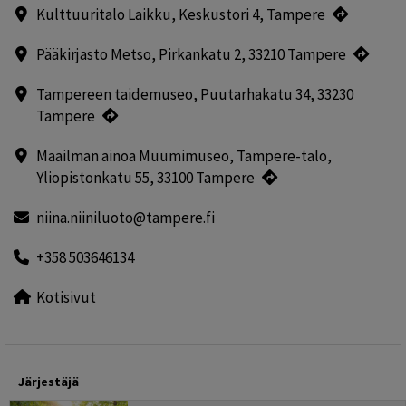
Kulttuuritalo Laikku, Keskustori 4, Tampere
Pääkirjasto Metso, Pirkankatu 2, 33210 Tampere
Tampereen taidemuseo, Puutarhakatu 34, 33230
Tampere
Maailman ainoa Muumimuseo, Tampere-talo,
Yliopistonkatu 55, 33100 Tampere
niina.niiniluoto@tampere.fi
+358 503646134
Kotisivut
Järjestäjä