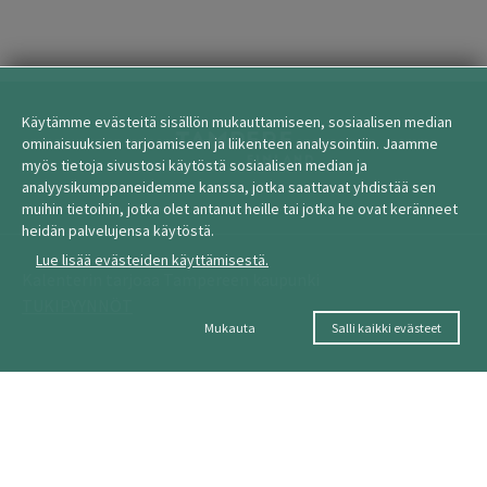
Käytämme evästeitä sisällön mukauttamiseen, sosiaalisen median
ominaisuuksien tarjoamiseen ja liikenteen analysointiin. Jaamme
myös tietoja sivustosi käytöstä sosiaalisen median ja
analyysikumppaneidemme kanssa, jotka saattavat yhdistää sen
muihin tietoihin, jotka olet antanut heille tai jotka he ovat keränneet
heidän palvelujensa käytöstä.
Lue lisää evästeiden käyttämisestä.
Kalenterin tarjoaa Tampereen kaupunki
TUKIPYYNNÖT
Mukauta
Salli kaikki evästeet