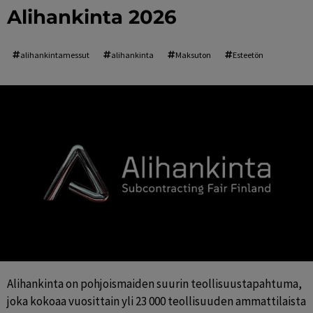
Alihankinta 2026
alihankintamessut
alihankinta
Maksuton
Esteetön
Alihankinta on pohjoismaiden suurin teollisuustapahtuma, 
joka kokoaa vuosittain yli 23 000 teollisuuden ammattilaista 