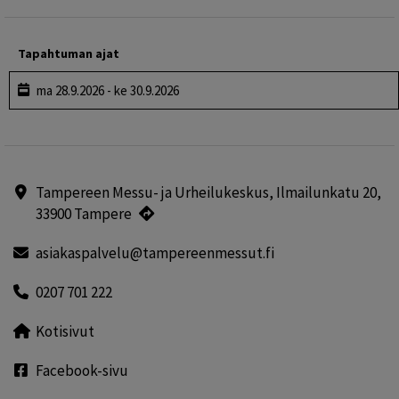
Tapahtuman ajat
ma 28.9.2026 - ke 30.9.2026
Tampereen Messu- ja Urheilukeskus, Ilmailunkatu 20,
33900 Tampere
asiakaspalvelu@tampereenmessut.fi
0207 701 222
Kotisivut
Facebook-sivu