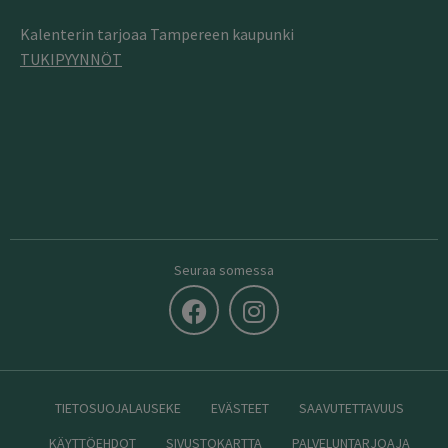
Kalenterin tarjoaa Tampereen kaupunki
TUKIPYYNNÖT
Seuraa somessa
TIETOSUOJALAUSEKE
EVÄSTEET
SAAVUTETTAVUUS
KÄYTTÖEHDOT
SIVUSTOKARTTA
PALVELUNTARJOAJA