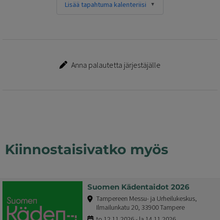
Lisää tapahtuma kalenteriisi
Anna palautetta järjestäjälle
Kiinnostaisivatko myös
Suomen Kädentaidot 2026
Tampereen Messu- ja Urheilukeskus,
Ilmailunkatu 20, 33900 Tampere
to 12.11.2026 - la 14.11.2026