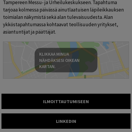
Tampereen Messu- ja Urheilukeskukseen. Tapahtuma 
tarjoaa kolmessa päivässä ainutlaatuisen läpileikkauksen 
toimialan näkymistä sekä alan tulevaisuudesta. Alan 
ykköstapahtumassa kohtaavat teollisuuden yritykset, 
asiantuntijat ja päättäjät.
KLIKKAA MINUA
NÄHDÄKSESI OIKEAN
KARTAN.
ILMOITTAUTUMISEEN
LINKEDIN