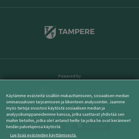
Powered by
Käytämme evästeitä sisällön mukauttamiseen, sosiaalisen median
ominaisuuksien tarjoamiseen ja liikenteen analysointiin. Jaamme
myös tietoja sivustosi käytöstä sosiaalisen median ja
© 2026 townbase
analyysikumppaneidemme kanssa, jotka saattavat yhdistää sen
muihin tietoihin, jotka olet antanut heille tai jotka he ovat keränneet
heidän palvelujensa käytöstä.
Lue lisää evästeiden käyttämisestä.