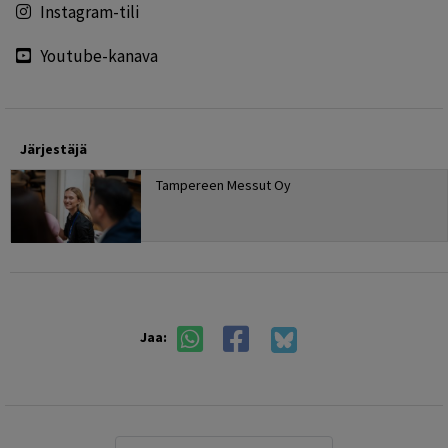
Instagram-tili
Youtube-kanava
Järjestäjä
Tampereen Messut Oy
Jaa: