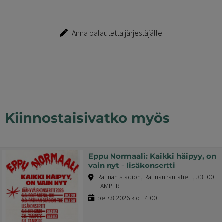
Anna palautetta järjestäjälle
Kiinnostaisivatko myös
Eppu Normaali: Kaikki häipyy, on
vain nyt - lisäkonsertti
Ratinan stadion, Ratinan rantatie 1, 33100
TAMPERE
pe 7.8.2026 klo 14:00