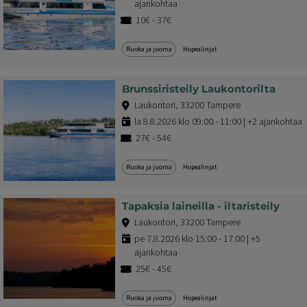
ajankohtaa
10€ - 37€
Ruoka ja juoma
Hopealinjat
Brunssiristeily Laukontorilta
Laukontori, 33200 Tampere
la 8.8.2026 klo 09:00 - 11:00 | +2 ajankohtaa
27€ - 54€
Ruoka ja juoma
Hopealinjat
Tapaksia laineilla - iltaristeily
Laukontori, 33200 Tampere
pe 7.8.2026 klo 15:00 - 17:00 | +5
ajankohtaa
25€ - 45€
Ruoka ja juoma
Hopealinjat