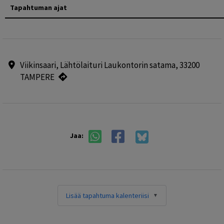
Tapahtuman ajat
Viikinsaari, Lähtölaituri Laukontorin satama, 33200
TAMPERE
Jaa:
Lisää tapahtuma kalenteriisi