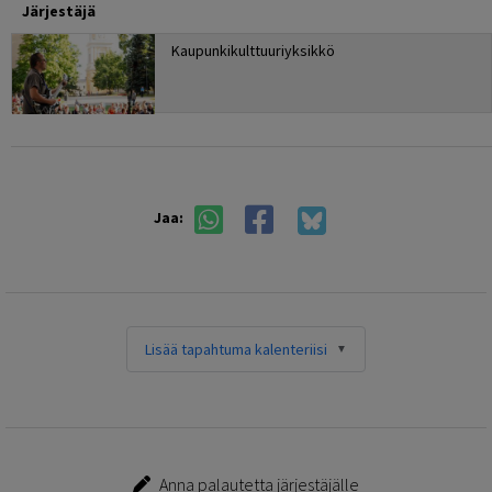
Järjestäjä
Kaupunkikulttuuriyksikkö
Jaa:
Lisää tapahtuma kalenteriisi
Anna palautetta järjestäjälle