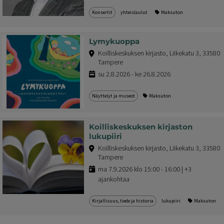
Konsertit
yhteislaulut
Maksuton
Lymykuoppa
Koilliskeskuksen kirjasto, Liikekatu 3, 33580
Tampere
su 2.8.2026 - ke 26.8.2026
Näyttelyt ja museot
Maksuton
Koilliskeskuksen kirjaston
lukupiiri
Koilliskeskuksen kirjasto, Liikekatu 3, 33580
Tampere
ma 7.9.2026 klo 15:00 - 16:00 | +3
ajankohtaa
Kirjallisuus, tiede ja historia
lukupiiri
Maksuton