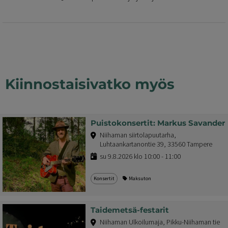
Kiinnostaisivatko myös
Puistokonsertit: Markus Savander
Niihaman siirtolapuutarha,
Luhtaankartanontie 39, 33560 Tampere
su 9.8.2026 klo 10:00 - 11:00
Konsertit
Maksuton
Taidemetsä-festarit
Niihaman Ulkoilumaja, Pikku-Niihaman tie