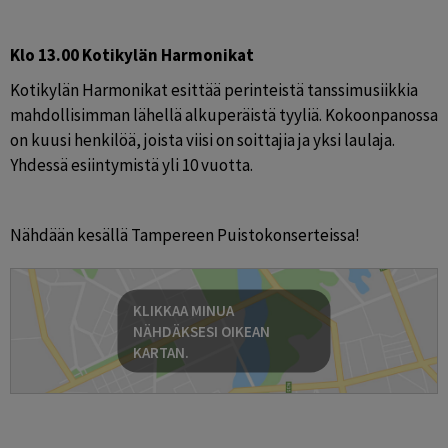
Klo 13.00 Kotikylän Harmonikat
Kotikylän Harmonikat esittää perinteistä tanssimusiikkia 
mahdollisimman lähellä alkuperäistä tyyliä. Kokoonpanossa 
on kuusi henkilöä, joista viisi on soittajia ja yksi laulaja. 
Yhdessä esiintymistä yli 10 vuotta.
Nähdään kesällä Tampereen Puistokonserteissa!
KLIKKAA MINUA
NÄHDÄKSESI OIKEAN
KARTAN.