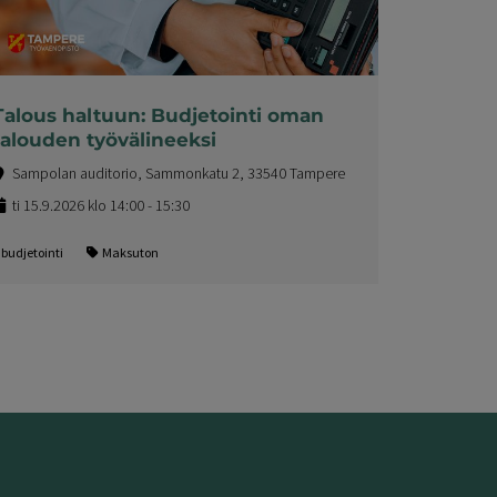
Talous haltuun: Budjetointi oman
talouden työvälineeksi
Sampolan auditorio, Sammonkatu 2, 33540 Tampere
ti 15.9.2026 klo 14:00 - 15:30
budjetointi
Maksuton