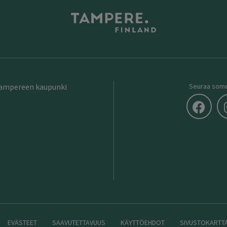
Tampereen kaupunki
Seuraa som
EVÄSTEET
SAAVUTETTAVUUS
KÄYTTÖEHDOT
SIVUSTOKARTT