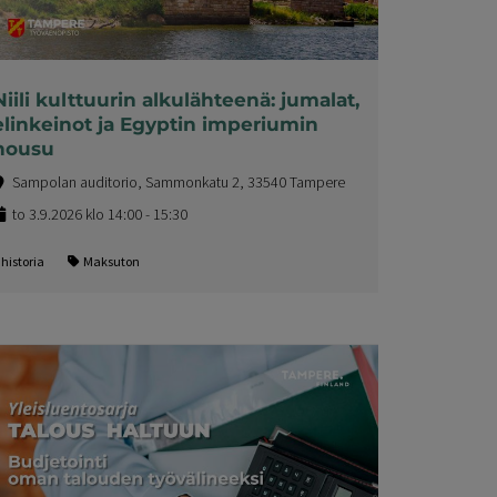
Niili kulttuurin alkulähteenä: jumalat,
elinkeinot ja Egyptin imperiumin
nousu
Sampolan auditorio, Sammonkatu 2, 33540 Tampere
to 3.9.2026 klo 14:00 - 15:30
historia
Maksuton