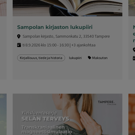
Sampolan kirjaston lukupiiri
Sampolan kirjasto, Sammonkatu 2, 33540 Tampere
ti 8.9.2026 klo 15:00 - 16:30 | +3 ajankohtaa
Kirjallisuus, tiede ja historia
lukupiiri
Maksuton