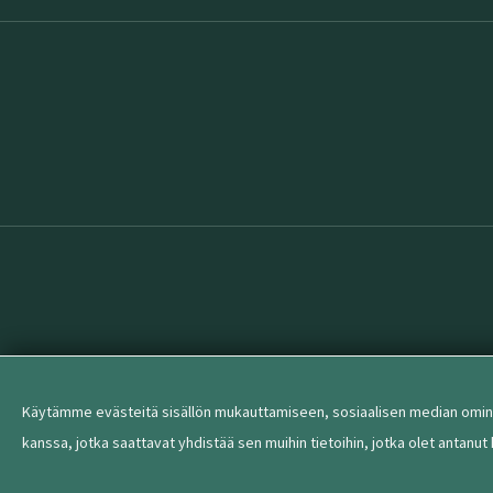
Käytämme evästeitä sisällön mukauttamiseen, sosiaalisen median omina
kanssa, jotka saattavat yhdistää sen muihin tietoihin, jotka olet antanut