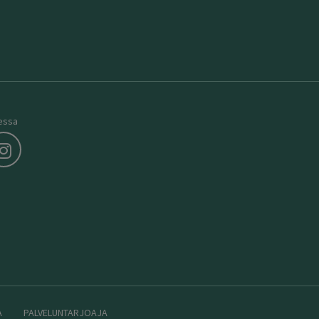
essa
A
PALVELUNTARJOAJA