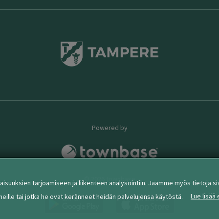
Powered by
© 2026 townbase
isuuksien tarjoamiseen ja liikenteen analysointiin. Jaamme myös tietoja 
Lue lisää
 heille tai jotka he ovat keränneet heidän palvelujensa käytöstä.