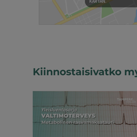
KARTAN.
Kiinnostaisivatko m