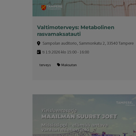
Valtimoterveys: Metabolinen
rasvamaksatauti
Sampolan auditorio, Sammonkatu 2, 33540 Tampere
ti 1.9.2026 klo 15:00 - 16:00
terveys
Maksuton