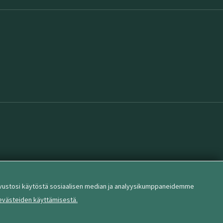
sivustosi käytöstä sosiaalisen median ja analyysikumppaneidemme
 evästeiden käyttämisestä.