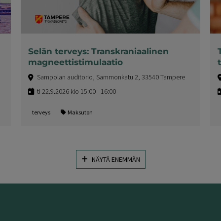
Selän terveys: Transkraniaalinen
magneettistimulaatio
Sampolan auditorio, Sammonkatu 2, 33540 Tampere
ti 22.9.2026 klo 15:00 - 16:00
terveys
Maksuton
NÄYTÄ ENEMMÄN