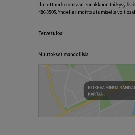
Ilmoittaudu mukaan ennakkoon tai kysy lisät
486 3505. Yhdellä ilmoittautumisella voit osa
Tervetuloa!
Muutokset mahdollisia.
KLIKKAA MINUA NÄHDÄK
KARTAN.