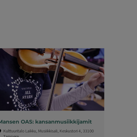
Mansen OAS: kansanmusiikkijamit
Kulttuuritalo Laikku, Musiikkisali, Keskustori 4, 33100
Tampere