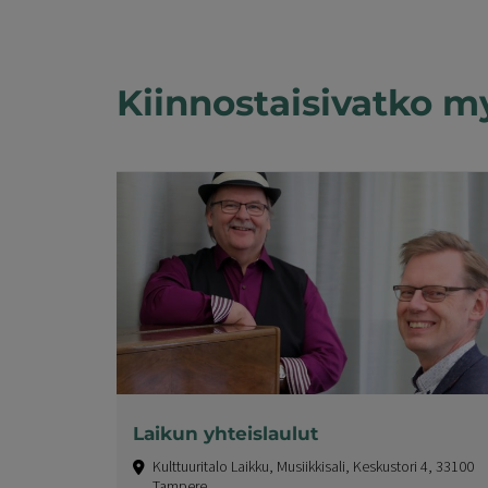
Kiinnostaisivatko m
Laikun yhteislaulut
Kulttuuritalo Laikku, Musiikkisali, Keskustori 4, 33100
Tampere