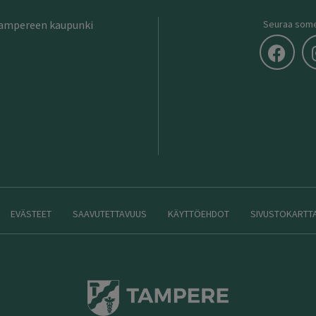
Tampereen kaupunki
Seuraa som
EVÄSTEET
SAAVUTETTAVUUS
KÄYTTÖEHDOT
SIVUSTOKARTT