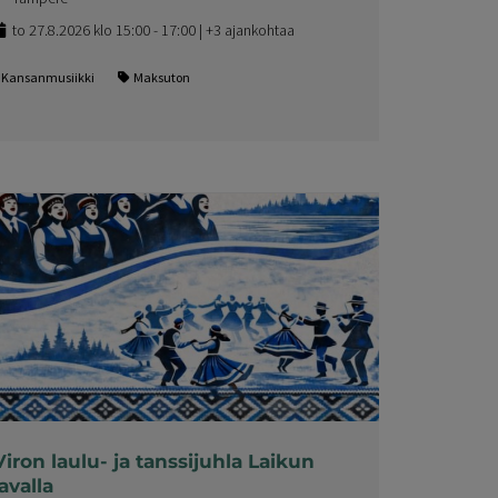
to 27.8.2026 klo 15:00 - 17:00 | +3 ajankohtaa
Kansanmusiikki
Maksuton
Viron laulu- ja tanssijuhla Laikun
lavalla