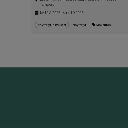
Tampere
ke 19.8.2026 - su 4.10.2026
Näyttelyt ja museot
Näyttelyt
Maksuton