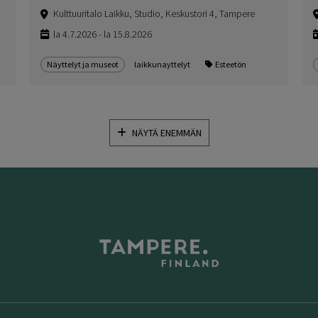
Kulttuuritalo Laikku, Studio, Keskustori 4, Tampere
la 4.7.2026 - la 15.8.2026
Näyttelyt ja museot
laikkunayttelyt
Esteetön
NÄYTÄ ENEMMÄN