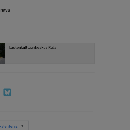
nava
Lastenkulttuurikeskus Rulla
alenteriisi