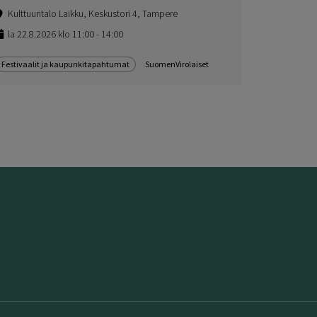
Kulttuuritalo Laikku, Keskustori 4, Tampere
la 22.8.2026 klo 11:00 - 14:00
Festivaalit ja kaupunkitapahtumat
SuomenVirolaiset