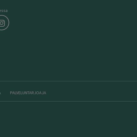
essa
A
PALVELUNTARJOAJA