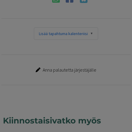
Lisää tapahtuma kalenteriisi
Anna palautetta järjestäjälle
Kiinnostaisivatko myös