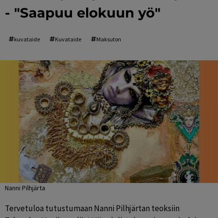
- "Saapuu elokuun yö"
kuvataide
Kuvataide
Maksuton
Nanni Pilhjärta
Tervetuloa tutustumaan Nanni Pilhjärtan teoksiin 