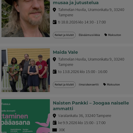
musaa ja jutustelua
Tahmelan Huvila, Uramonkatu 9, 33240
Tampere
ti 18.8.2026 klo 14:30 - 17:00
Keikat ja klubit
Eläväämusiikkia
Maksuton
Maida Vale
Tahmelan Huvila, Uramonkatu 9, 33240
Tampere
to 13.8.2026 klo 15:00 - 16:00
Keikat ja klubit
ilmaiskonsertti
Maksuton
Naisten Pankki – Joogaa naiselle
ammatti
Varalankatu 36, 33240 Tampere
ke 9.9.2026 klo 15:00 - 17:00
30€