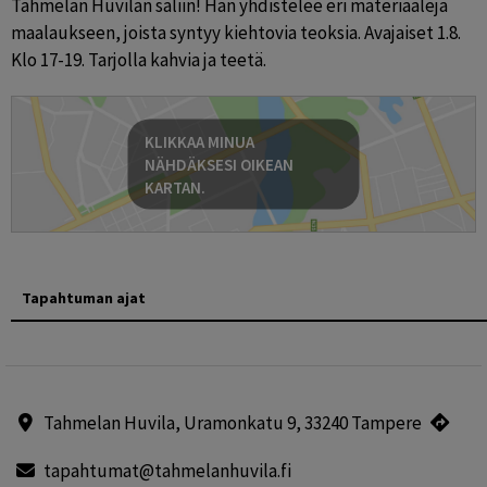
Tahmelan Huvilan saliin! Hän yhdistelee eri materiaaleja 
maalaukseen, joista syntyy kiehtovia teoksia. Avajaiset 1.8. 
Klo 17-19. Tarjolla kahvia ja teetä. 
KLIKKAA MINUA
NÄHDÄKSESI OIKEAN
KARTAN.
Tapahtuman ajat
Tahmelan Huvila, Uramonkatu 9, 33240 Tampere
tapahtumat@tahmelanhuvila.fi