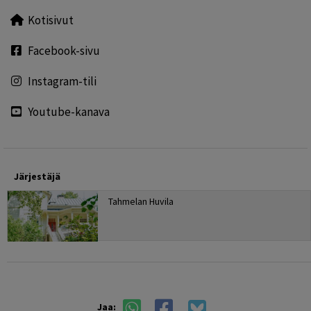
Kotisivut
Facebook-sivu
Instagram-tili
Youtube-kanava
Järjestäjä
Tahmelan Huvila
Jaa: