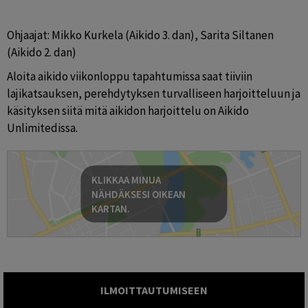
Ohjaajat: Mikko Kurkela (Aikido 3. dan), Sarita Siltanen 
(Aikido 2. dan)
Aloita aikido viikonloppu tapahtumissa saat tiiviin 
lajikatsauksen, perehdytyksen turvalliseen harjoitteluun ja 
käsityksen siitä mitä aikidon harjoittelu on Aikido 
Unlimitedissa.
KLIKKAA MINUA
NÄHDÄKSESI OIKEAN
KARTAN.
ILMOITTAUTUMISEEN