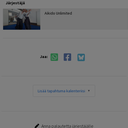
Järjestäjä
Aikido Unlimited
Jaa:
Lisää tapahtuma kalenteriisi
Anna palautetta järjestäjälle