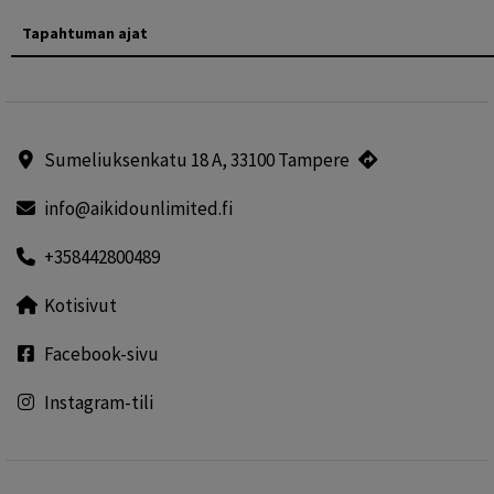
Tapahtuman ajat
Sumeliuksenkatu 18 A, 33100 Tampere
info@aikidounlimited.fi
+358442800489
Kotisivut
Facebook-sivu
Instagram-tili