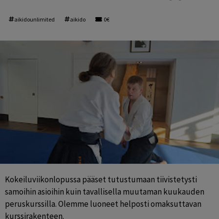
aikidounlimited
aikido
0€
Kokeiluviikonlopussa pääset tutustumaan tiivistetysti 
samoihin asioihin kuin tavallisella muutaman kuukauden 
peruskurssilla. Olemme luoneet helposti omaksuttavan 
kurssirakenteen.