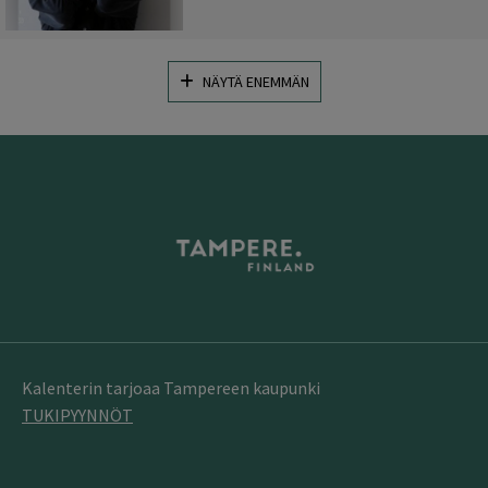
NÄYTÄ ENEMMÄN
Kalenterin tarjoaa Tampereen kaupunki
TUKIPYYNNÖT