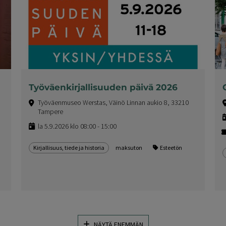
Työväenkirjallisuuden päivä 2026
Työväenmuseo Werstas, Väinö Linnan aukio 8, 33210
Tampere
la 5.9.2026 klo 08:00 - 15:00
Kirjallisuus, tiede ja historia
maksuton
Esteetön
NÄYTÄ ENEMMÄN