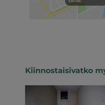
KARTAN.
Kiinnostaisivatko m