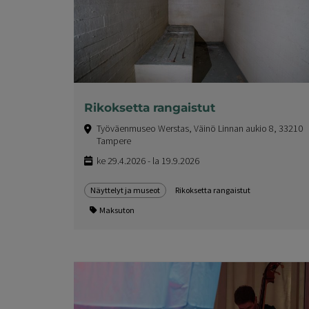
Rikoksetta rangaistut
Työväenmuseo Werstas, Väinö Linnan aukio 8, 33210
Tampere
ke 29.4.2026 - la 19.9.2026
Näyttelyt ja museot
Rikoksetta rangaistut
Maksuton