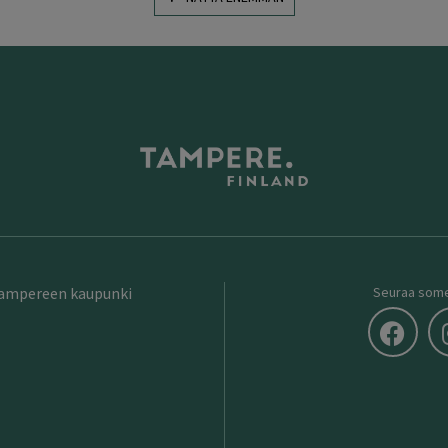
Tampereen kaupunki
Seuraa som