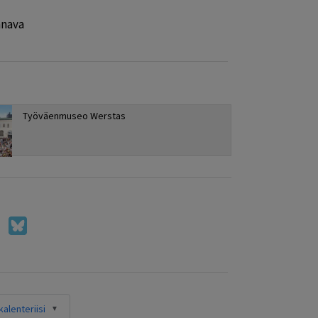
nava
Työväenmuseo Werstas
alenteriisi