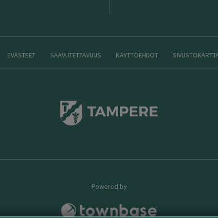
EVÄSTEET
SAAVUTETTAVUUS
KÄYTTÖEHDOT
SIVUSTOKARTT
Powered by