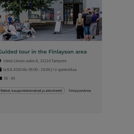
Guided tour in the Finlayson area
Väinö Linnan aukio 8, 33210 Tampere
la 8.8.2026 klo 09:00 - 10:00 | +2 ajankohtaa
5€ - 8€
Retket, kaupunkikierrokset ja aktiviteetit
FinlaysonArea