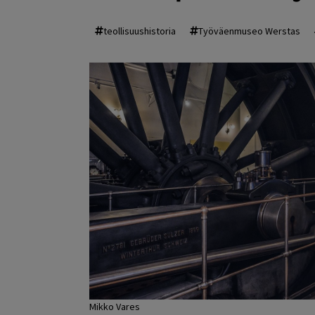
teollisuushistoria
Työväenmuseo Werstas
Mikko Vares