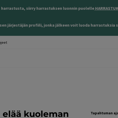
harrastusta, siirry harrastuksen luonnin puolelle
HARRASTUKS
en järjestäjän profiili, jonka jälkeen voit luoda harrastuksia s
jeet
 elää kuoleman
Tapahtuman aj