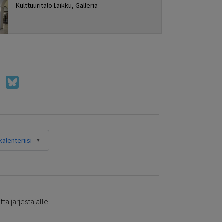
Kulttuuritalo Laikku, Galleria
alenteriisi
ta järjestäjälle