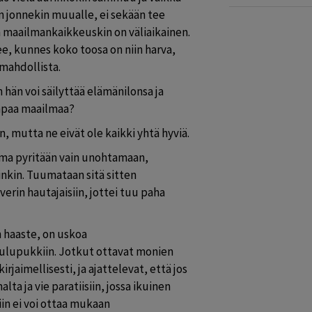
 jonnekin muualle, ei sekään tee 
n maailmankaikkeuskin on väliaikainen. 
, kunnes koko toosa on niin harva, 
mahdollista.
än voi säilyttää elämänilonsa ja 
mpaa maailmaa?
 mutta ne eivät ole kaikki yhtä hyviä.
ema pyritään vain unohtamaan, 
nkin. Tuumataan sitä sitten 
rin hautajaisiin, jottei tuu paha 
 haaste, on uskoa 
ulupukkiin. Jotkut ottavat monien 
jaimellisesti, ja ajattelevat, että jos 
ta ja vie paratiisiin, jossa ikuinen 
iin ei voi ottaa mukaan 