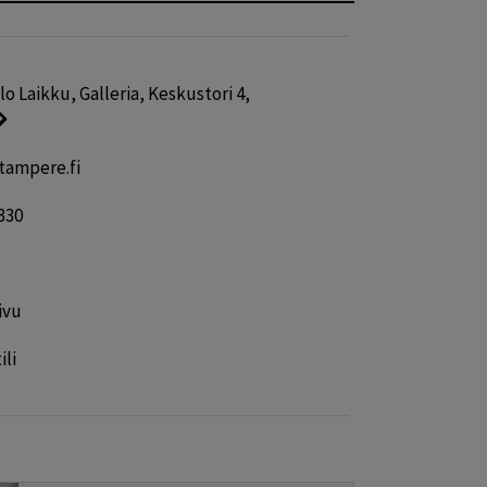
o Laikku, Galleria, Keskustori 4,
tampere.fi
330
ivu
ili