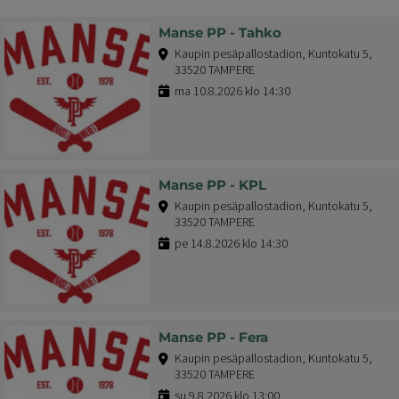
Manse PP - Tahko
Kaupin pesäpallostadion, Kuntokatu 5,
33520 TAMPERE
ma 10.8.2026 klo 14:30
Manse PP - KPL
Kaupin pesäpallostadion, Kuntokatu 5,
33520 TAMPERE
pe 14.8.2026 klo 14:30
Manse PP - Fera
Kaupin pesäpallostadion, Kuntokatu 5,
33520 TAMPERE
su 9.8.2026 klo 13:00