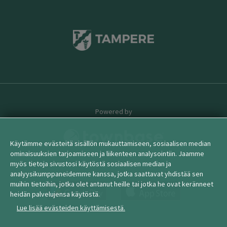
Powered by
Käytämme evästeitä sisällön mukauttamiseen, sosiaalisen median
ominaisuuksien tarjoamiseen ja liikenteen analysointiin. Jaamme
myös tietoja sivustosi käytöstä sosiaalisen median ja
© 2026 townbase
analyysikumppaneidemme kanssa, jotka saattavat yhdistää sen
muihin tietoihin, jotka olet antanut heille tai jotka he ovat keränneet
heidän palvelujensa käytöstä.
Lue lisää evästeiden käyttämisestä.