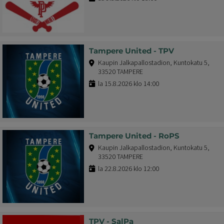
Tampere United - TPV
Kaupin Jalkapallostadion, Kuntokatu 5,
33520 TAMPERE
la 15.8.2026 klo 14:00
Tampere United - RoPS
Kaupin Jalkapallostadion, Kuntokatu 5,
33520 TAMPERE
la 22.8.2026 klo 12:00
TPV - SalPa