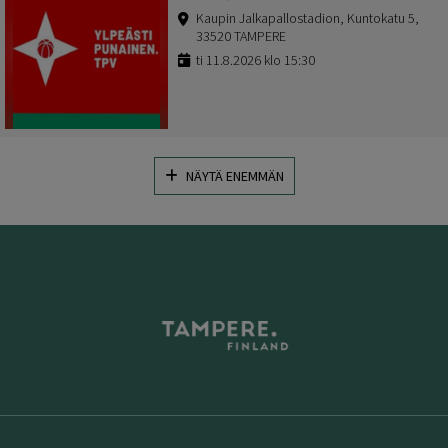
Kaupin Jalkapallostadion, Kuntokatu 5,
33520 TAMPERE
ti 11.8.2026 klo 15:30
NÄYTÄ ENEMMÄN