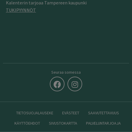
Kalenterin tarjoaa Tampereen kaupunki
TUKIPYYNNÖT
Seuraa somessa
TIETOSUOJALAUSEKE
EVÄSTEET
SAAVUTETTAVUUS
KÄYTTÖEHDOT
SIVUSTOKARTTA
PALVELUNTARJOAJA