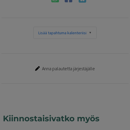
Lisää tapahtuma kalenteriisi
Anna palautetta järjestäjälle
Kiinnostaisivatko myös