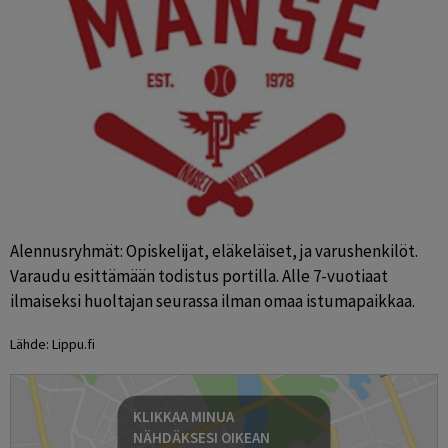
Alennusryhmät: Opiskelijat, eläkeläiset, ja varushenkilöt. 
Varaudu esittämään todistus portilla. Alle 7-vuotiaat 
ilmaiseksi huoltajan seurassa ilman omaa istumapaikkaa.
Lähde: Lippu.fi
KLIKKAA MINUA
NÄHDÄKSESI OIKEAN