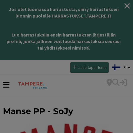
Jos olet luomassa harrastusta, siirry harrastuksen
luonnin puolelle
HARRASTUKSET.TAMPERE.FI
Luo harrastuksiin ensin harrastuksen järjestäjän
profiili, jonka jälkeen voit luoda harrastuksia seurasi
tai yhdistyksesi nimissä.
Valitse kieli:
Lisää tapahtuma
FI
Manse PP - SoJy