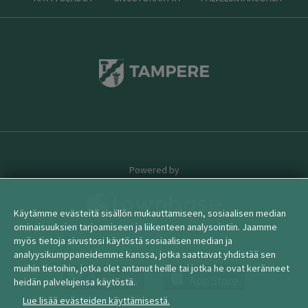
Powered by
Käytämme evästeitä sisällön mukauttamiseen, sosiaalisen median
ominaisuuksien tarjoamiseen ja liikenteen analysointiin. Jaamme
myös tietoja sivustosi käytöstä sosiaalisen median ja
© 2026 townbase
analyysikumppaneidemme kanssa, jotka saattavat yhdistää sen
muihin tietoihin, jotka olet antanut heille tai jotka he ovat keränneet
heidän palvelujensa käytöstä.
Lue lisää evästeiden käyttämisestä.