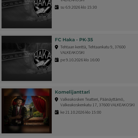
su 6.9.2026 klo 15:30
FC Haka - PK-35
Tehtaan kenttä, Tehtaankatu 9, 37600
VALKEAKOSKI
pe 9.10.2026 klo 16:00
Komelijanttari
Valkeakosken Teatteri, Päänäyttämö,
Valkeakoskenkatu 17, 37600 VALKEAKOSKI
ke 21.10.2026 klo 15:00