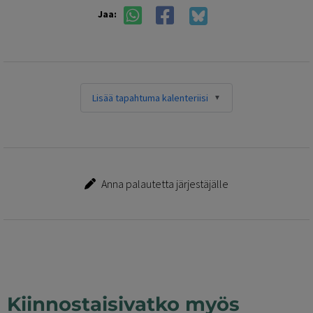
Jaa:
Lisää tapahtuma kalenteriisi
Anna palautetta järjestäjälle
Kiinnostaisivatko myös