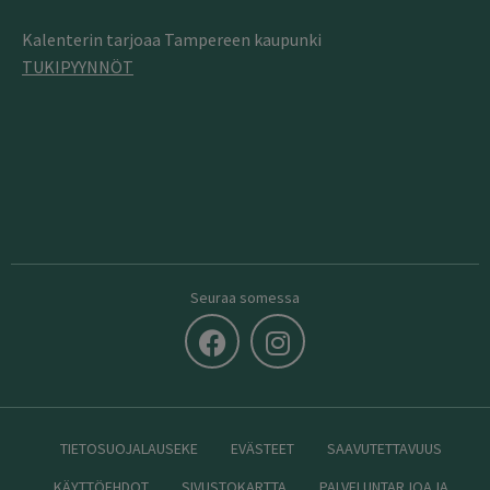
Kalenterin tarjoaa Tampereen kaupunki
TUKIPYYNNÖT
Seuraa somessa
TIETOSUOJALAUSEKE
EVÄSTEET
SAAVUTETTAVUUS
KÄYTTÖEHDOT
SIVUSTOKARTTA
PALVELUNTARJOAJA