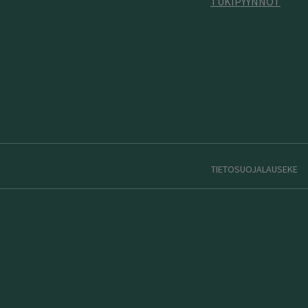
TUKIPYYNNÖT
TIETOSUOJALAUSEKE