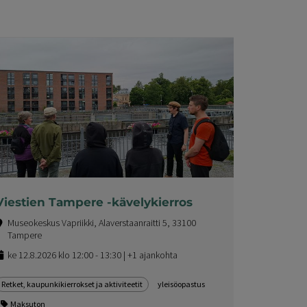
Viestien Tampere -kävelykierros
Museokeskus Vapriikki, Alaverstaanraitti 5, 33100
Tampere
ke 12.8.2026 klo 12:00 - 13:30 | +1 ajankohta
Retket, kaupunkikierrokset ja aktiviteetit
yleisöopastus
Maksuton