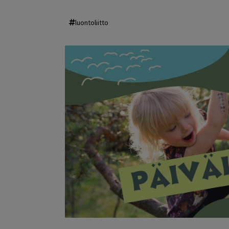
luontoliitto