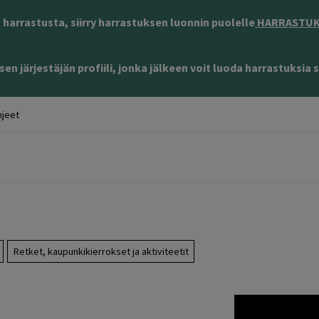
harrastusta, siirry harrastuksen luonnin puolelle
HARRASTUKS
en järjestäjän profiili, jonka jälkeen voit luoda harrastuksia s
jeet
Retket, kaupunkikierrokset ja aktiviteetit