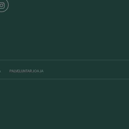
A
PALVELUNTARJOAJA