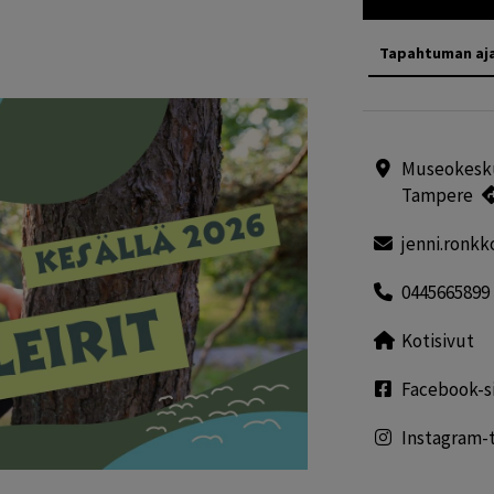
Tapahtuman aj
Museokeskus
Tampere
jenni.ronkk
0445665899
Kotisivut
Facebook-s
Instagram-t