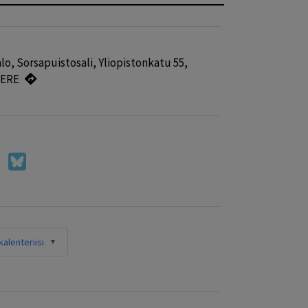
o, Sorsapuistosali, Yliopistonkatu 55,
PERE
alenteriisi