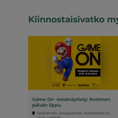
Kiinnostaisivatko m
Game On -kesänäyttely: Avoimen
päivän lippu
Tampere-talo, Sorsapuistosali, Yliopistonkatu 55,
33101 TAMPERE