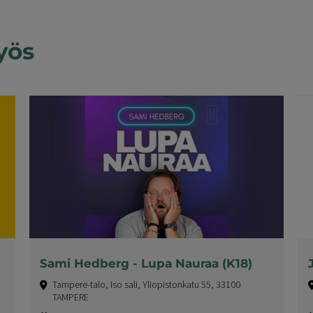
yös
Sami Hedberg - Lupa Nauraa (K18)
Tampere-talo, Iso sali, Yliopistonkatu 55, 33100
TAMPERE