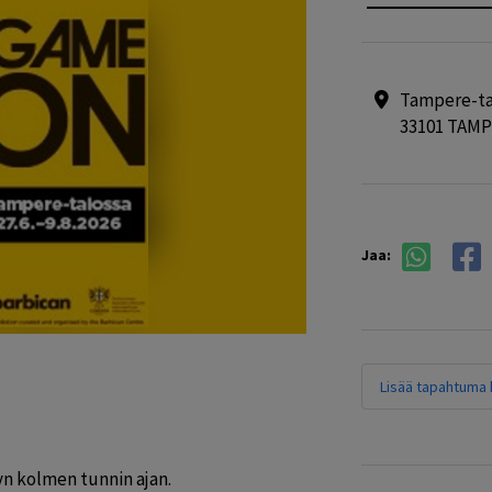
Tampere-tal
33101 TAM
Jaa:
Lisää tapahtuma k
yn kolmen tunnin ajan. 