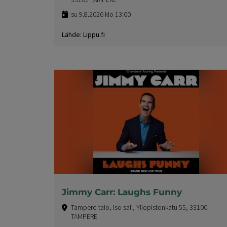
su 9.8.2026 klo 13:00
Lähde: Lippu.fi
Jimmy Carr: Laughs Funny
Tampere-talo, Iso sali, Yliopistonkatu 55, 33100
TAMPERE