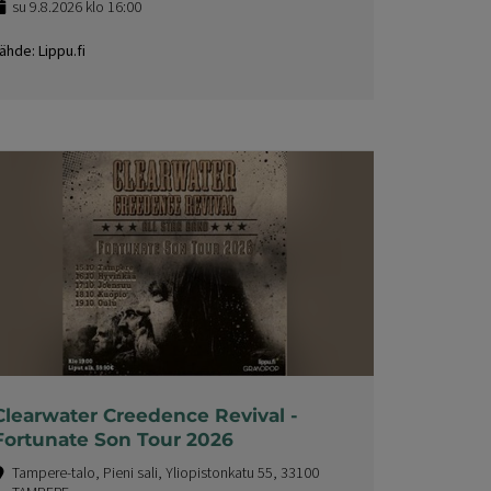
su 9.8.2026 klo 16:00
ähde: Lippu.fi
Clearwater Creedence Revival -
Fortunate Son Tour 2026
Tampere-talo, Pieni sali, Yliopistonkatu 55, 33100