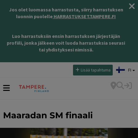
Jos olet luomassa harrastusta, siirry harrastuksen
luonnin puolelle
HARRASTUKSET.TAMPERE.FI
Luo harrastuksiin ensin harrastuksen järjestäjän
profiili, jonka jälkeen voit luoda harrastuksia seurasi
tai yhdistyksesi nimissä.
Valitse kieli:
Lisää tapahtuma
FI
Maaradan SM finaali