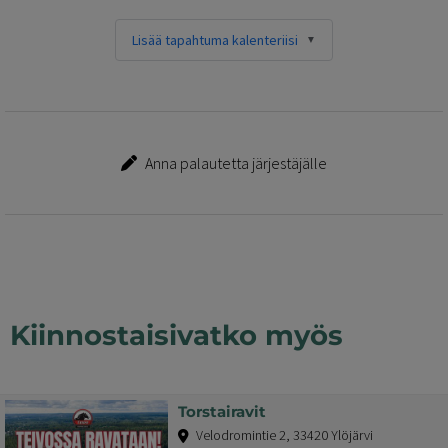
Lisää tapahtuma kalenteriisi
Anna palautetta järjestäjälle
Kiinnostaisivatko myös
Torstairavit
Velodromintie 2, 33420 Ylöjärvi