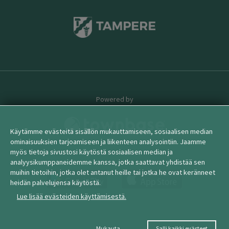
Powered by
Käytämme evästeitä sisällön mukauttamiseen, sosiaalisen median
ominaisuuksien tarjoamiseen ja liikenteen analysointiin. Jaamme
myös tietoja sivustosi käytöstä sosiaalisen median ja
© 2026 townbase
analyysikumppaneidemme kanssa, jotka saattavat yhdistää sen
muihin tietoihin, jotka olet antanut heille tai jotka he ovat keränneet
heidän palvelujensa käytöstä.
Lue lisää evästeiden käyttämisestä.
Mukauta
Salli kaikki evästeet