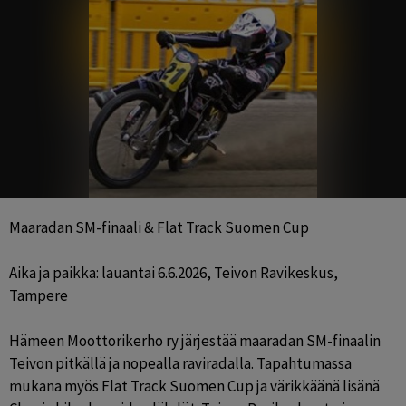
Maaradan SM-finaali & Flat Track Suomen Cup

Aika ja paikka: lauantai 6.6.2026, Teivon Ravikeskus, 
Tampere

Hämeen Moottorikerho ry järjestää maaradan SM-finaalin 
Teivon pitkällä ja nopealla raviradalla. Tapahtumassa 
mukana myös Flat Track Suomen Cup ja värikkäänä lisänä 