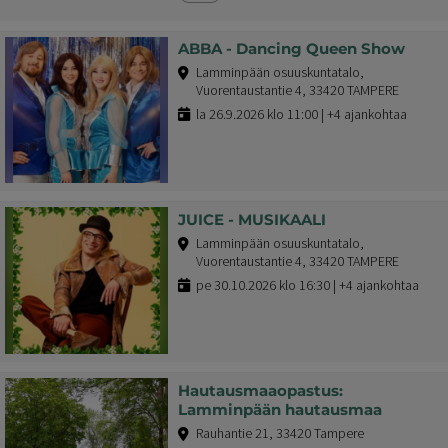
ABBA - Dancing Queen Show
Lamminpään osuuskuntatalo,
Vuorentaustantie 4, 33420 TAMPERE
la 26.9.2026 klo 11:00 | +4 ajankohtaa
JUICE - MUSIKAALI
Lamminpään osuuskuntatalo,
Vuorentaustantie 4, 33420 TAMPERE
pe 30.10.2026 klo 16:30 | +4 ajankohtaa
Hautausmaaopastus:
Lamminpään hautausmaa
Rauhantie 21, 33420 Tampere