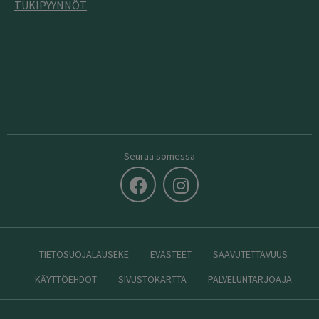
TUKIPYYNNÖT
Seuraa somessa
TIETOSUOJALAUSEKE
EVÄSTEET
SAAVUTETTAVUUS
KÄYTTÖEHDOT
SIVUSTOKARTTA
PALVELUNTARJOAJA