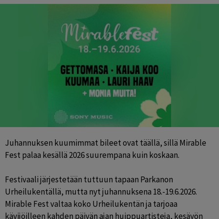
Juhannuksen kuumimmat bileet ovat täällä, sillä Mirable 
Fest palaa kesällä 2026 suurempana kuin koskaan.

Festivaali järjestetään tuttuun tapaan Parkanon 
Urheilukentällä, mutta nyt juhannuksena 18.-19.6.2026. 
Mirable Fest valtaa koko Urheilukentän ja tarjoaa 
kävijöilleen kahden päivän ajan huippuartisteja, kesäyön 