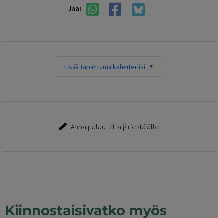
Jaa:
Lisää tapahtuma kalenteriisi
Anna palautetta järjestäjälle
Kiinnostaisivatko myös