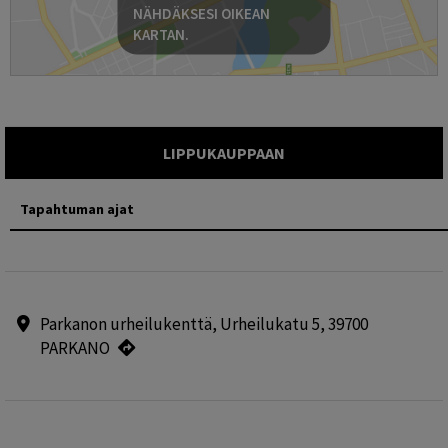
NÄHDÄKSESI OIKEAN
KARTAN.
LIPPUKAUPPAAN
Tapahtuman ajat
Parkanon urheilukenttä, Urheilukatu 5, 39700
PARKANO