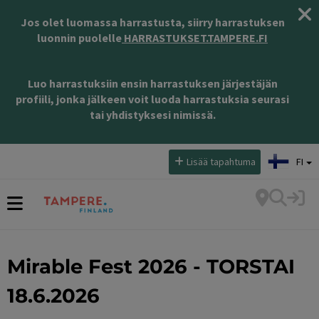
Jos olet luomassa harrastusta, siirry harrastuksen
luonnin puolelle
HARRASTUKSET.TAMPERE.FI
Luo harrastuksiin ensin harrastuksen järjestäjän
profiili, jonka jälkeen voit luoda harrastuksia seurasi
tai yhdistyksesi nimissä.
Valitse kieli:
Lisää tapahtuma
FI
Mirable Fest 2026 - TORSTAI
18.6.2026