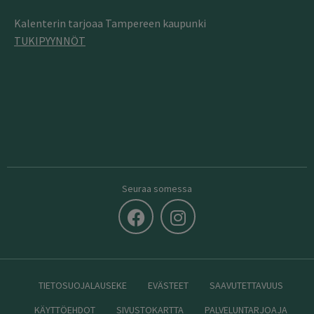
Kalenterin tarjoaa Tampereen kaupunki
TUKIPYYNNÖT
Seuraa somessa
TIETOSUOJALAUSEKE
EVÄSTEET
SAAVUTETTAVUUS
KÄYTTÖEHDOT
SIVUSTOKARTTA
PALVELUNTARJOAJA