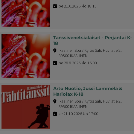
pe 2.10.2026 klo 18:15
Tanssivenetsialaiset - Perjantai K-
18
Ikaalinen Spa / Kyrös Sali, Huvilatie 2,
39500 IKAALINEN
pe 28.8.2026 klo 16:00
Arto Nuotio, Jussi Lammela &
Hariolax K-18
Ikaalinen Spa / Kyrös Sali, Huvilatie 2,
39500 IKAALINEN
ke 21.10.2026 klo 17:00