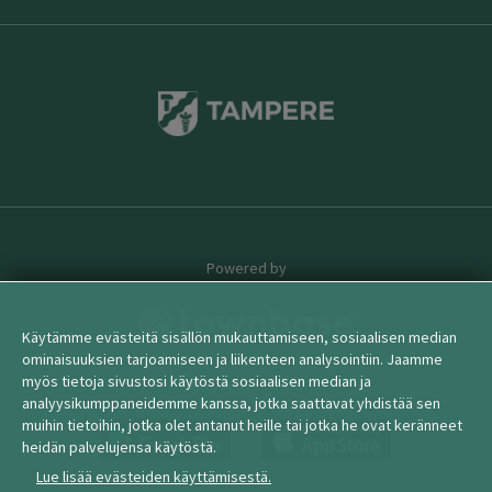
Powered by
Käytämme evästeitä sisällön mukauttamiseen, sosiaalisen median
ominaisuuksien tarjoamiseen ja liikenteen analysointiin. Jaamme
myös tietoja sivustosi käytöstä sosiaalisen median ja
© 2026 townbase
analyysikumppaneidemme kanssa, jotka saattavat yhdistää sen
muihin tietoihin, jotka olet antanut heille tai jotka he ovat keränneet
heidän palvelujensa käytöstä.
Lue lisää evästeiden käyttämisestä.