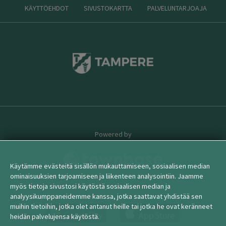
KÄYTTÖEHDOT
SIVUSTOKARTTA
PALVELUNTARJOAJA
Powered by
Käytämme evästeitä sisällön mukauttamiseen, sosiaalisen median
ominaisuuksien tarjoamiseen ja liikenteen analysointiin. Jaamme
myös tietoja sivustosi käytöstä sosiaalisen median ja
© 2026 townbase
analyysikumppaneidemme kanssa, jotka saattavat yhdistää sen
muihin tietoihin, jotka olet antanut heille tai jotka he ovat keränneet
heidän palvelujensa käytöstä.