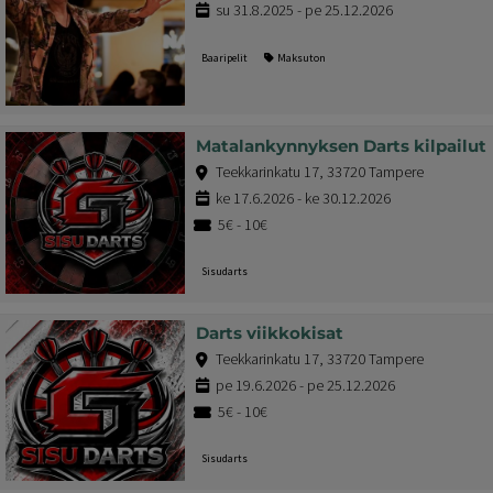
su 31.8.2025 - pe 25.12.2026
Baaripelit
Maksuton
Matalankynnyksen Darts kilpailut
Teekkarinkatu 17, 33720 Tampere
ke 17.6.2026 - ke 30.12.2026
5€ - 10€
Sisudarts
Darts viikkokisat
Teekkarinkatu 17, 33720 Tampere
pe 19.6.2026 - pe 25.12.2026
5€ - 10€
Sisudarts