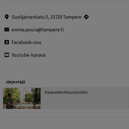
Suolijärvenkatu 5, 33720 Tampere
emma.peura@tampere.fi
Facebook-sivu
Youtube-kanava
Järjestäjä
Kaupunkikulttuuriyksikkö