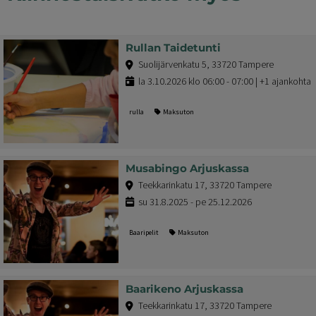
Rullan Taidetunti
Suolijärvenkatu 5, 33720 Tampere
la 3.10.2026 klo 06:00 - 07:00 | +1 ajankohta
rulla
Maksuton
Musabingo Arjuskassa
Teekkarinkatu 17, 33720 Tampere
su 31.8.2025 - pe 25.12.2026
Baaripelit
Maksuton
Baarikeno Arjuskassa
Teekkarinkatu 17, 33720 Tampere