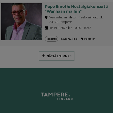
Pepe Enroth: Nostalgiakonsertti
"Wanhaan malliin"
Venlantuvan lähitori, Teekkarinkatu 5b,
33720 Tampere
ke 19.8.2026 klo 10:00 - 10:45
Konsertit
eläväämusiikki
Maksuton
NÄYTÄ ENEMMÄN