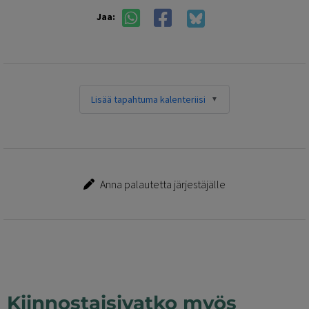
Jaa:
Lisää tapahtuma kalenteriisi
Anna palautetta järjestäjälle
Kiinnostaisivatko myös