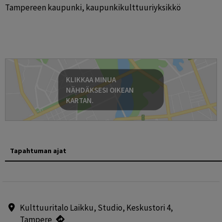
Tampereen kaupunki, kaupunkikulttuuriyksikkö
KLIKKAA MINUA
NÄHDÄKSESI OIKEAN
KARTAN.
Tapahtuman ajat
Kulttuuritalo Laikku, Studio, Keskustori 4,
Tampere