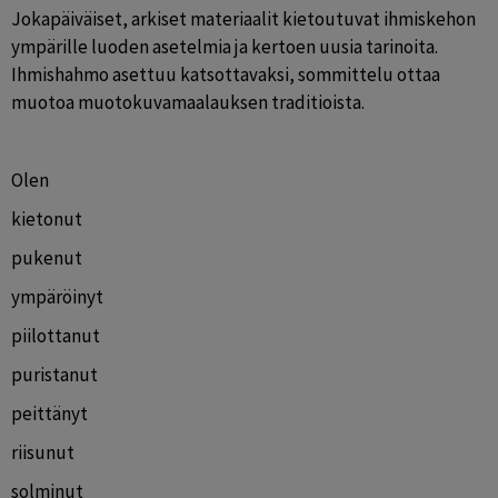
Jokapäiväiset, arkiset materiaalit kietoutuvat ihmiskehon 
ympärille luoden asetelmia ja kertoen uusia tarinoita. 
Ihmishahmo asettuu katsottavaksi, sommittelu ottaa 
muotoa muotokuvamaalauksen traditioista.
Olen 
kietonut
pukenut
ympäröinyt
piilottanut
puristanut
peittänyt
riisunut
solminut