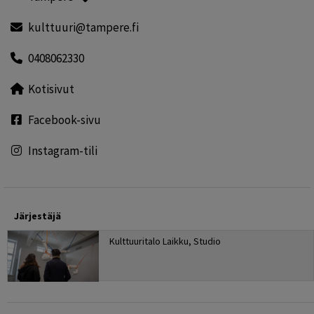
kulttuuri@tampere.fi
0408062330
Kotisivut
Facebook-sivu
Instagram-tili
Järjestäjä
Kulttuuritalo Laikku, Studio