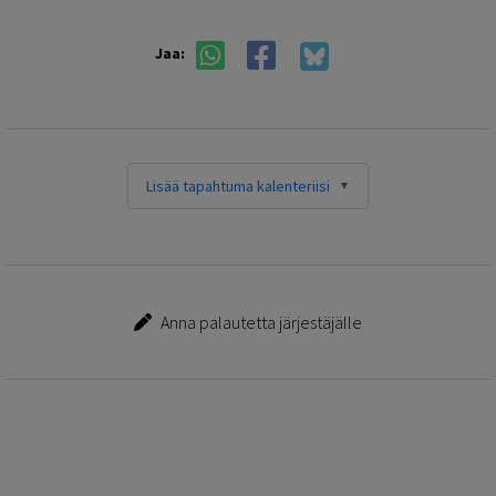
Jaa:
Lisää tapahtuma kalenteriisi
Anna palautetta järjestäjälle