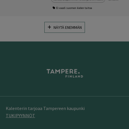
Ei vaadi suomen kielen taitoa
NÄYTÄ ENEMMÄN
Kalenterin tarjoaa Tampereen kaupunki
TUKIPYYNNÖT