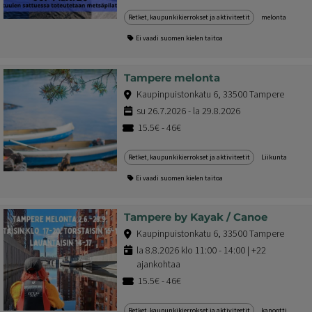
Retket, kaupunkikierrokset ja aktiviteetit
melonta
Ei vaadi suomen kielen taitoa
Tampere melonta
Kaupinpuistonkatu 6, 33500 Tampere
su 26.7.2026 - la 29.8.2026
15.5€ - 46€
Retket, kaupunkikierrokset ja aktiviteetit
Liikunta
Ei vaadi suomen kielen taitoa
Tampere by Kayak / Canoe
Kaupinpuistonkatu 6, 33500 Tampere
la 8.8.2026 klo 11:00 - 14:00 | +22
ajankohtaa
15.5€ - 46€
Retket, kaupunkikierrokset ja aktiviteetit
kanootti