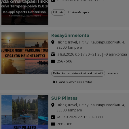
Liikunta
LiikkuvaTampere
Kesäyönmelonta
Hiking Travel, Hit Ky, Kaupinpuistonkatu 4,
33500 Tampere
la 8.8.2026 klo 17:30 - 21:30 | +9 ajankohtaa
25€ - 50€
Retket, kaupunkikierrokset ja aktiviteetit
melonta
Ei vaadi suomen kielen taitoa
SUP Pilates
Hiking Travel, Hit Ky, Kaupinpuistonkatu 4,
33500 Tampere
ke 12.8.2026 klo 15:30 - 17:00
26€ - 36€