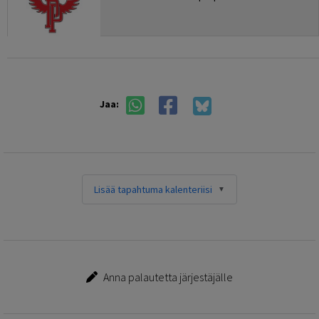
Jaa:
Lisää tapahtuma kalenteriisi
Anna palautetta järjestäjälle