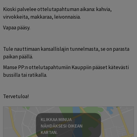
Kioski palvelee ottelutapahtuman aikana: kahvia, 
virvokkeita, makkaraa, leivonnaisia.
Vapaa pääsy.
Tule nauttimaan kansallislajin tunnelmasta, se on parasta 
paikan päällä.
Manse PP:n ottelutapahtumiin Kauppiin pääset kätevästi 
bussilla tai ratikalla.
Tervetuloa!
KLIKKAA MINUA
NÄHDÄKSESI OIKEAN
KARTAN.