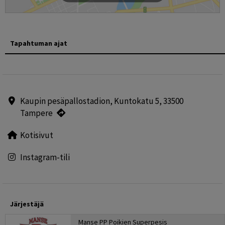
Tapahtuman ajat
Kaupin pesäpallostadion, Kuntokatu 5, 33500
Tampere
Kotisivut
Instagram-tili
Järjestäjä
Manse PP Poikien Superpesis