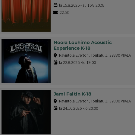
la 15.8.2026 - su 16.8.2026
22.5€
Noora Louhimo Acoustic
Experience K-18
Ravintola Everton, Torikatu 1, 37830 VIIALA
la 22.8.2026 klo 19:00
Jami Faltin K-18
Ravintola Everton, Torikatu 1, 37830 VIIALA
la 24.10.2026 klo 20:00