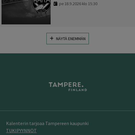
pe 18.9.2026 klo 15:30
NÄYTÄ ENEMMÄN
Kalenterin tarjoaa Tampereen kaupunki
TUKIPYYNNÖT