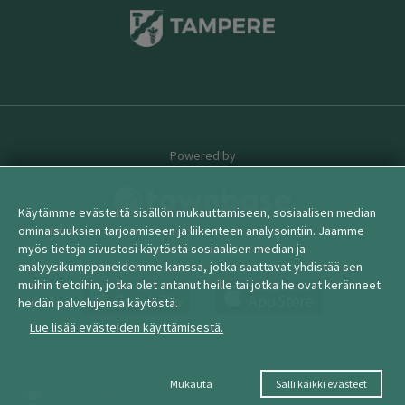
Powered by
Käytämme evästeitä sisällön mukauttamiseen, sosiaalisen median
ominaisuuksien tarjoamiseen ja liikenteen analysointiin. Jaamme
myös tietoja sivustosi käytöstä sosiaalisen median ja
© 2026 townbase
analyysikumppaneidemme kanssa, jotka saattavat yhdistää sen
muihin tietoihin, jotka olet antanut heille tai jotka he ovat keränneet
heidän palvelujensa käytöstä.
Lue lisää evästeiden käyttämisestä.
Mukauta
Salli kaikki evästeet
Muuta suostumuksia