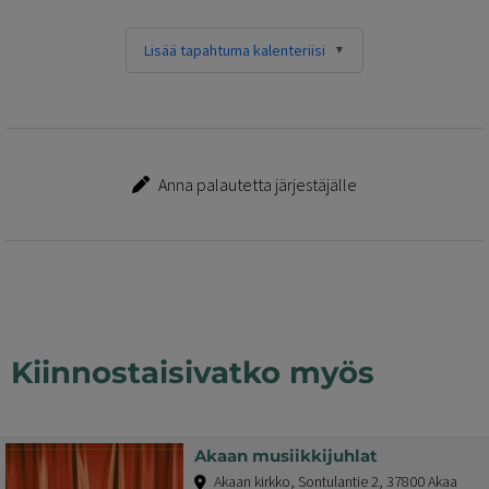
Lisää tapahtuma kalenteriisi
Anna palautetta järjestäjälle
Kiinnostaisivatko myös
Akaan musiikkijuhlat
Akaan kirkko, Sontulantie 2, 37800 Akaa