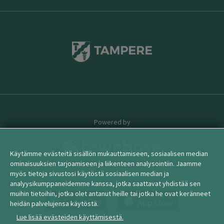
Powered by
Käytämme evästeitä sisällön mukauttamiseen, sosiaalisen median
ominaisuuksien tarjoamiseen ja liikenteen analysointiin. Jaamme
myös tietoja sivustosi käytöstä sosiaalisen median ja
© 2026 townbase
analyysikumppaneidemme kanssa, jotka saattavat yhdistää sen
muihin tietoihin, jotka olet antanut heille tai jotka he ovat keränneet
heidän palvelujensa käytöstä.
Lue lisää evästeiden käyttämisestä.