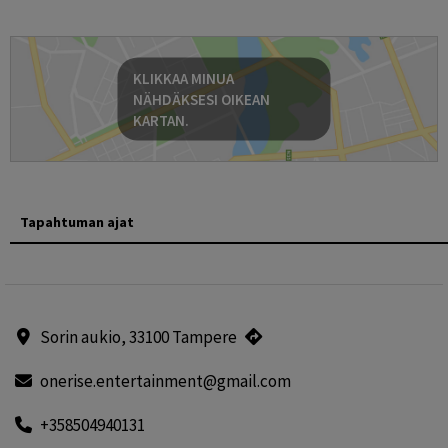
KLIKKAA MINUA
NÄHDÄKSESI OIKEAN
KARTAN.
Tapahtuman ajat
Sorin aukio, 33100 Tampere
onerise.entertainment@gmail.com
+358504940131