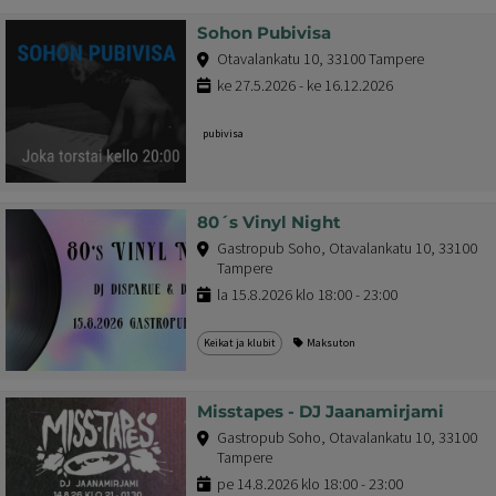
Sohon Pubivisa
Otavalankatu 10, 33100 Tampere
ke 27.5.2026 - ke 16.12.2026
pubivisa
80´s Vinyl Night
Gastropub Soho, Otavalankatu 10, 33100
Tampere
la 15.8.2026 klo 18:00 - 23:00
Keikat ja klubit
Maksuton
Misstapes - DJ Jaanamirjami
Gastropub Soho, Otavalankatu 10, 33100
Tampere
pe 14.8.2026 klo 18:00 - 23:00