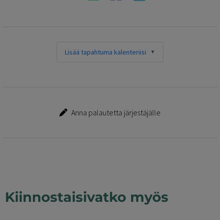
Lisää tapahtuma kalenteriisi
Anna palautetta järjestäjälle
Kiinnostaisivatko myös