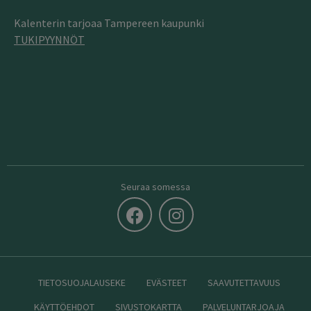
Kalenterin tarjoaa Tampereen kaupunki
TUKIPYYNNÖT
Seuraa somessa
TIETOSUOJALAUSEKE
EVÄSTEET
SAAVUTETTAVUUS
KÄYTTÖEHDOT
SIVUSTOKARTTA
PALVELUNTARJOAJA