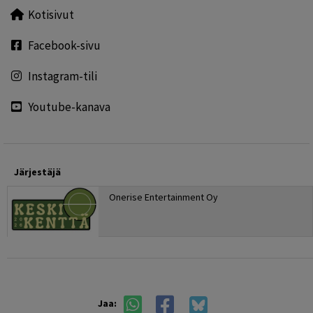
Kotisivut
Facebook-sivu
Instagram-tili
Youtube-kanava
Järjestäjä
Onerise Entertainment Oy
Jaa: