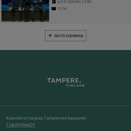
la 5.9.2026 klo 17:00
37.5€
NÄYTÄ ENEMMÄN
Kalenterin tarjoaa Tampereen kaupunki
TUKIPYYNNÖT