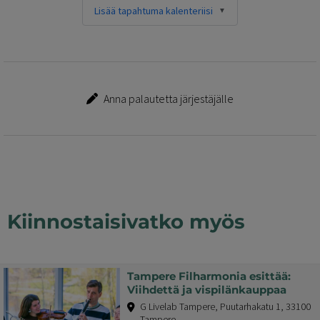
Lisää tapahtuma kalenteriisi
Anna palautetta järjestäjälle
Kiinnostaisivatko myös
Tampere Filharmonia esittää:
Viihdettä ja vispilänkauppaa
G Livelab Tampere, Puutarhakatu 1, 33100
Tampere