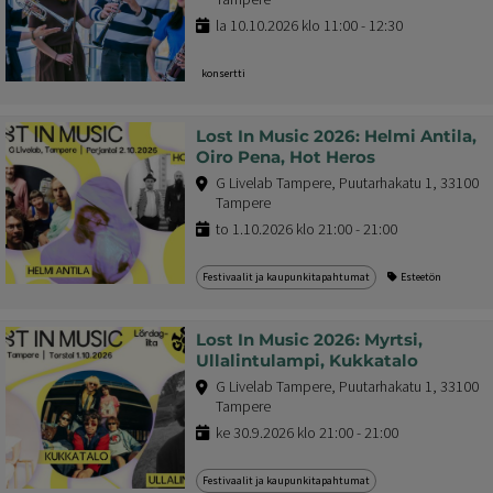
la 10.10.2026 klo 11:00 - 12:30
konsertti
Lost In Music 2026: Helmi Antila,
Oiro Pena, Hot Heros
G Livelab Tampere, Puutarhakatu 1, 33100
Tampere
to 1.10.2026 klo 21:00 - 21:00
Festivaalit ja kaupunkitapahtumat
Esteetön
Lost In Music 2026: Myrtsi,
Ullalintulampi, Kukkatalo
G Livelab Tampere, Puutarhakatu 1, 33100
Tampere
ke 30.9.2026 klo 21:00 - 21:00
Festivaalit ja kaupunkitapahtumat