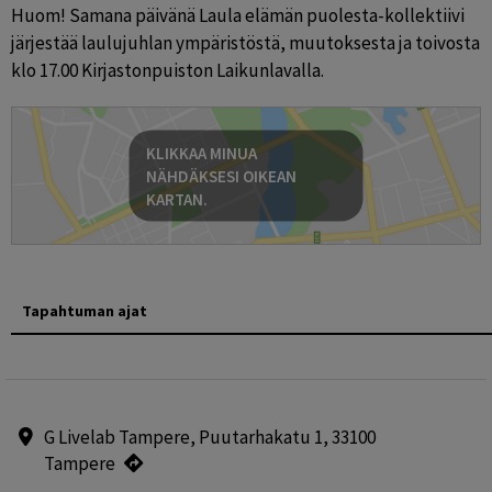
Huom! Samana päivänä Laula elämän puolesta-kollektiivi 
järjestää laulujuhlan ympäristöstä, muutoksesta ja toivosta 
klo 17.00 Kirjastonpuiston Laikunlavalla.
KLIKKAA MINUA
NÄHDÄKSESI OIKEAN
KARTAN.
Tapahtuman ajat
G Livelab Tampere, Puutarhakatu 1, 33100
Tampere