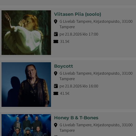
Viitasen Piia (soolo)
G Livelab Tampere, Kirjastonpuisto, 33100
Tampere
pe 21.8.2026 klo 17:00
31.5€
Boycott
G Livelab Tampere, Kirjastonpuisto, 33100
Tampere
pe 21.8.2026 klo 16:00
41.5€
Honey B & T-Bones
G Livelab Tampere, Kirjastonpuisto, 33100
Tampere