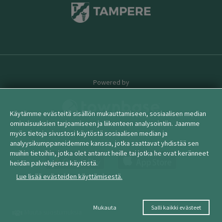
Powered by
Käytämme evästeitä sisällön mukauttamiseen, sosiaalisen median
ominaisuuksien tarjoamiseen ja liikenteen analysointiin. Jaamme
myös tietoja sivustosi käytöstä sosiaalisen median ja
© 2026 townbase
analyysikumppaneidemme kanssa, jotka saattavat yhdistää sen
muihin tietoihin, jotka olet antanut heille tai jotka he ovat keränneet
heidän palvelujensa käytöstä.
Lue lisää evästeiden käyttämisestä.
Mukauta
Salli kaikki evästeet
Muuta suostumuksia