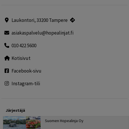
Laukontori, 33200 Tampere
asiakaspalvelu@hopealinjat.fi
010 422 5600
Kotisivut
Facebook-sivu
Instagram-tili
Järjestäjä
Suomen Hopealinja Oy