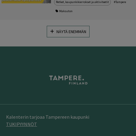
Retket, kaupunkikierrokset ja aktiviteetit
#Tampere
Maksuton
NÄYTÄ ENEMMÄN
Kalenterin tarjoaa Tampereen kaupunki
TUKIPYYNNÖT