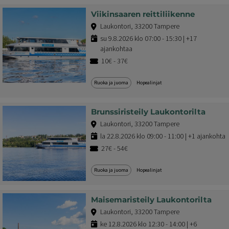
Viikinsaaren reittiliikenne
Laukontori, 33200 Tampere
su 9.8.2026 klo 07:00 - 15:30 | +17
ajankohtaa
10€ - 37€
Ruoka ja juoma
Hopealinjat
Brunssiristeily Laukontorilta
Laukontori, 33200 Tampere
la 22.8.2026 klo 09:00 - 11:00 | +1 ajankohta
27€ - 54€
Ruoka ja juoma
Hopealinjat
Maisemaristeily Laukontorilta
Laukontori, 33200 Tampere
ke 12.8.2026 klo 12:30 - 14:00 | +6