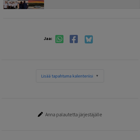
Jaa:
Lisää tapahtuma kalenteriisi
Anna palautetta järjestäjälle