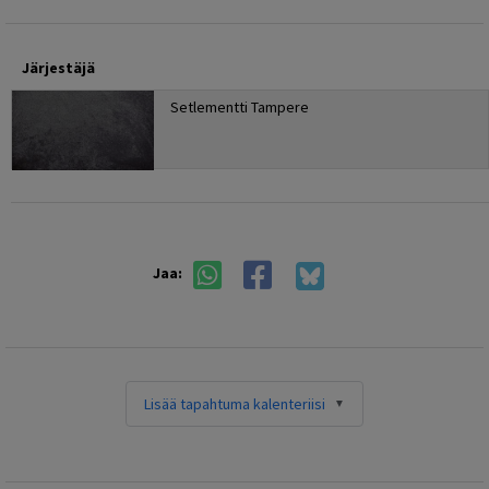
Järjestäjä
Setlementti Tampere
Jaa:
Lisää tapahtuma kalenteriisi