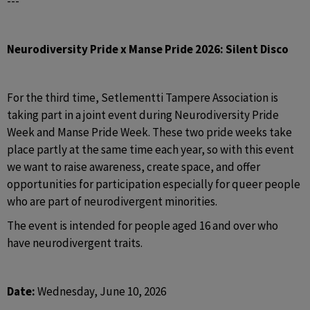
---
Neurodiversity Pride x Manse Pride 2026: Silent Disco
For the third time, Setlementti Tampere Association is 
taking part in a joint event during Neurodiversity Pride 
Week and Manse Pride Week. These two pride weeks take 
place partly at the same time each year, so with this event 
we want to raise awareness, create space, and offer 
opportunities for participation especially for queer people 
who are part of neurodivergent minorities.
The event is intended for people aged 16 and over who 
have neurodivergent traits.
Date:
 Wednesday, June 10, 2026