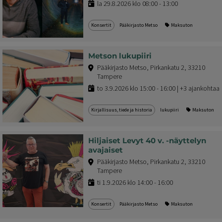
la 29.8.2026 klo 08:00 - 13:00
Konsertit
Pääkirjasto Metso
Maksuton
Metson lukupiiri
Pääkirjasto Metso, Pirkankatu 2, 33210
Tampere
to 3.9.2026 klo 15:00 - 16:00 | +3 ajankohtaa
Kirjallisuus, tiede ja historia
lukupiiri
Maksuton
Hiljaiset Levyt 40 v. -näyttelyn
avajaiset
Pääkirjasto Metso, Pirkankatu 2, 33210
Tampere
ti 1.9.2026 klo 14:00 - 16:00
Konsertit
Pääkirjasto Metso
Maksuton