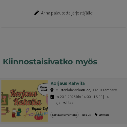
Anna palautetta järjestäjälle
Kiinnostaisivatko myös
Korjaus Kahvila
Mustanlahdenkatu 22, 33210 Tampere
to 20.8.2026 klo 14:00 - 16:00 | +4
ajankohtaa
Kestävä elämäntapa
korjaus
Esteetön