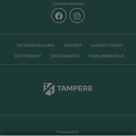
Seuraa somessa
TIETOSUOJALAUSEKE
EVÄSTEET
SAAVUTETTAVUUS
KÄYTTÖEHDOT
SIVUSTOKARTTA
PALVELUNTARJOAJA
Powered by