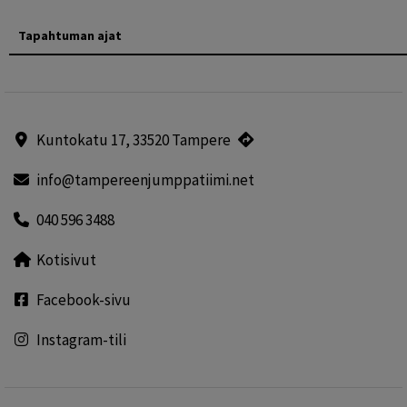
Tapahtuman ajat
Kuntokatu 17, 33520 Tampere
info@tampereenjumppatiimi.net
040 596 3488
Kotisivut
Facebook-sivu
Instagram-tili