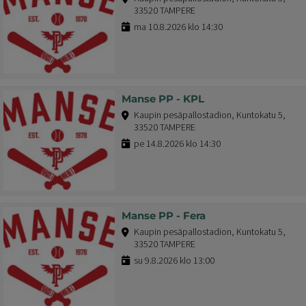
33520 TAMPERE
ma 10.8.2026 klo 14:30
Manse PP - KPL
Kaupin pesäpallostadion, Kuntokatu 5,
33520 TAMPERE
pe 14.8.2026 klo 14:30
Manse PP - Fera
Kaupin pesäpallostadion, Kuntokatu 5,
33520 TAMPERE
su 9.8.2026 klo 13:00