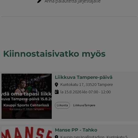
Anna palautetta järjestäjälle
Kiinnostaisivatko myös
Liikkuva Tampere-päivä
Kuntokatu 17, 33520 Tampere
la 15.8.2026 klo 07:00 - 12:00
Liikunta
LiikkuvaTampere
Manse PP - Tahko
Kaupin pesäpallostadion, Kuntokatu 5,