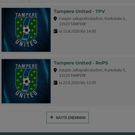
Tampere United - TPV
Kaupin Jalkapallostadion, Kuntokatu 5,
33520 TAMPERE
la 15.8.2026 klo 14:00
Tampere United - RoPS
Kaupin Jalkapallostadion, Kuntokatu 5,
33520 TAMPERE
la 22.8.2026 klo 12:00
NÄYTÄ ENEMMÄN