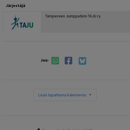
Järjestäjä
Tampereen Jumppatiimi TAJU ry
Jaa:
Lisää tapahtuma kalenteriisi