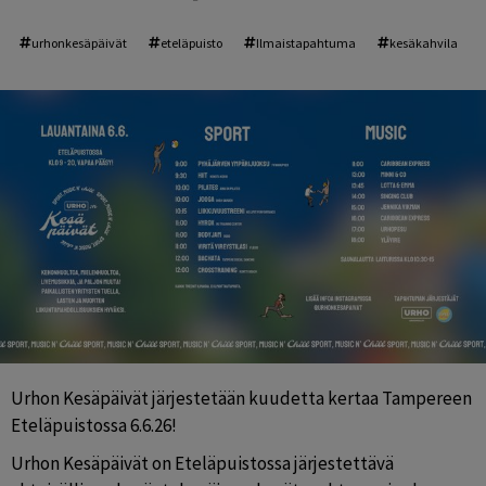
urhonkesäpäivät
eteläpuisto
Ilmaistapahtuma
kesäkahvila
Urhon Kesäpäivät järjestetään kuudetta kertaa Tampereen 
Eteläpuistossa 6.6.26!
Urhon Kesäpäivät on Eteläpuistossa järjestettävä 