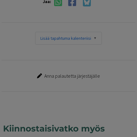
Jaa:
Lisää tapahtuma kalenteriisi
Anna palautetta järjestäjälle
Kiinnostaisivatko myös