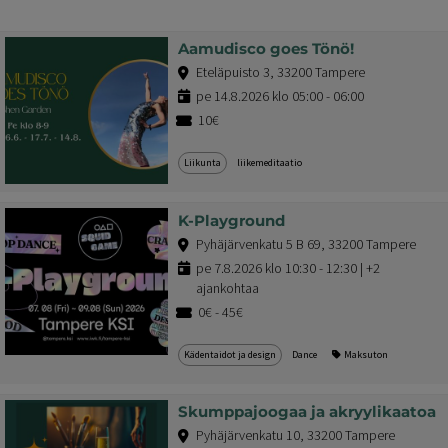
Aamudisco goes Tönö!
Eteläpuisto 3, 33200 Tampere
pe 14.8.2026 klo 05:00 - 06:00
10€
Liikunta
liikemeditaatio
K-Playground
Pyhäjärvenkatu 5 B 69, 33200 Tampere
pe 7.8.2026 klo 10:30 - 12:30 | +2
ajankohtaa
0€ - 45€
Kädentaidot ja design
Dance
Maksuton
Skumppajoogaa ja akryylikaatoa
Pyhäjärvenkatu 10, 33200 Tampere