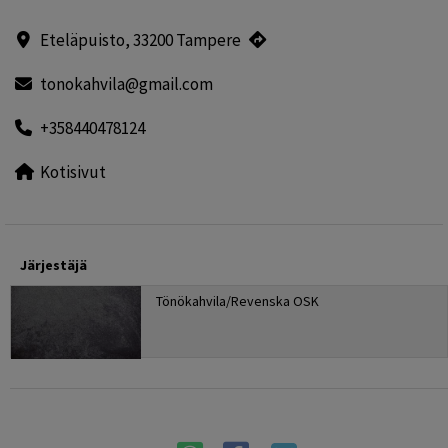
Eteläpuisto, 33200 Tampere
tonokahvila@gmail.com
+358440478124
Kotisivut
Järjestäjä
Tönökahvila/Revenska OSK