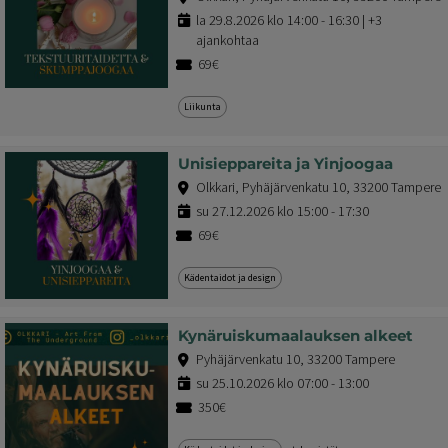
la 29.8.2026 klo 14:00 - 16:30 | +3
ajankohtaa
69€
Liikunta
Unisieppareita ja Yinjoogaa
Olkkari, Pyhäjärvenkatu 10, 33200 Tampere
su 27.12.2026 klo 15:00 - 17:30
69€
Kädentaidot ja design
Kynäruiskumaalauksen alkeet
Pyhäjärvenkatu 10, 33200 Tampere
su 25.10.2026 klo 07:00 - 13:00
350€