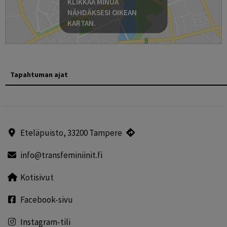
KLIKKAA MINUA
NÄHDÄKSESI OIKEAN
KARTAN.
Tapahtuman ajat
Eteläpuisto, 33200 Tampere
info@transfeminiinit.fi
Kotisivut
Facebook-sivu
Instagram-tili