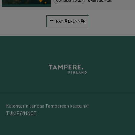
Kädentaidot ja design
tekemistätampere
NÄYTÄ ENEMMÄN
Kalenterin tarjoaa Tampereen kaupunki
TUKIPYYNNÖT