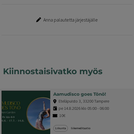
Anna palautetta järjestäjälle
Kiinnostaisivatko myös
Aamudisco goes Tönö!
Eteläpuisto 3, 33200 Tampere
pe 14.8.2026 klo 05:00 - 06:00
10€
Liikunta
liikemeditaatio