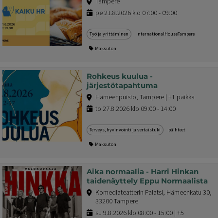
Tampere
pe 21.8.2026 klo 07:00 - 09:00
Työ ja yrittäminen
InternationalHouseTampere
Maksuton
Rohkeus kuulua -
järjestötapahtuma
Hämeenpuisto, Tampere | +1 paikka
to 27.8.2026 klo 09:00 - 14:00
Terveys, hyvinvointi ja vertaistuki
päihteet
Maksuton
Aika normaalia - Harri Hinkan
taidenäyttely Eppu Normaalista
Komediateatterin Palatsi, Hämeenkatu 30,
33200 Tampere
su 9.8.2026 klo 08:00 - 15:00 | +5