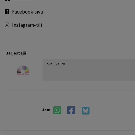
Facebook-sivu
Instagram-tili
Järjestäjä
Sinuiksi ry
Jaa: