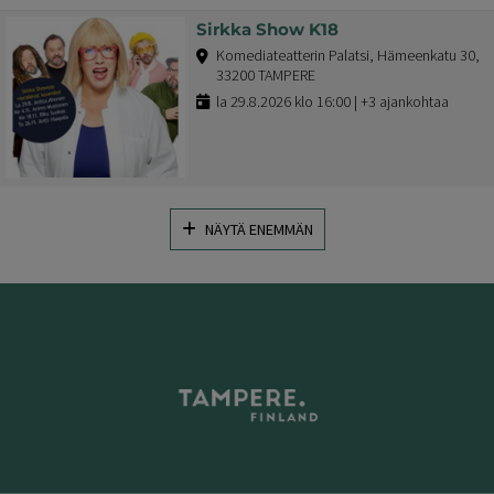
Sirkka Show K18
Komediateatterin Palatsi, Hämeenkatu 30,
33200 TAMPERE
la 29.8.2026 klo 16:00 | +3 ajankohtaa
NÄYTÄ ENEMMÄN