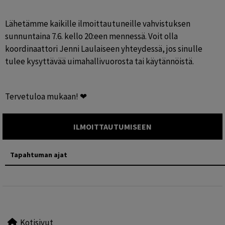
Lähetämme kaikille ilmoittautuneille vahvistuksen 
sunnuntaina 7.6. kello 20:een mennessä. Voit olla 
koordinaattori Jenni Laulaiseen yhteydessä, jos sinulle 
tulee kysyttävää uimahallivuorosta tai käytännöistä.
Tervetuloa mukaan! ❤
ILMOITTAUTUMISEEN
Tapahtuman ajat
Kotisivut