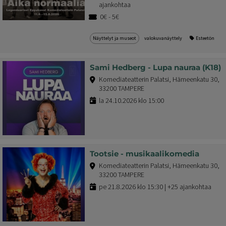
ajankohtaa
0€ - 5€
Näyttelyt ja museot
valokuvanäyttely
Esteetön
Sami Hedberg - Lupa nauraa (K18)
Komediateatterin Palatsi, Hämeenkatu 30,
33200 TAMPERE
la 24.10.2026 klo 15:00
Tootsie - musikaalikomedia
Komediateatterin Palatsi, Hämeenkatu 30,
33200 TAMPERE
pe 21.8.2026 klo 15:30 | +25 ajankohtaa