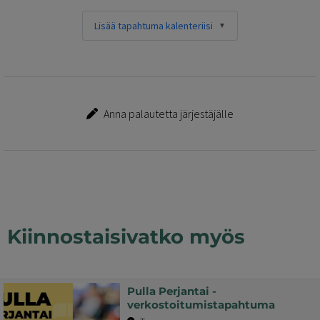
Lisää tapahtuma kalenteriisi
Anna palautetta järjestäjälle
Kiinnostaisivatko myös
Pulla Perjantai -
verkostoitumistapahtuma