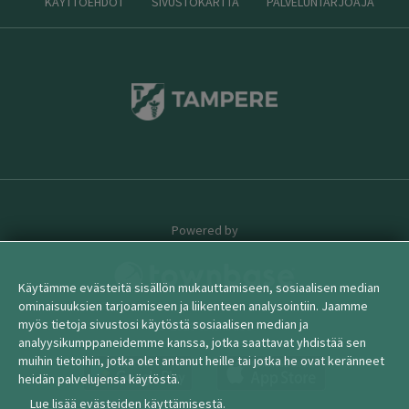
KÄYTTÖEHDOT
SIVUSTOKARTTA
PALVELUNTARJOAJA
Powered by
Käytämme evästeitä sisällön mukauttamiseen, sosiaalisen median
ominaisuuksien tarjoamiseen ja liikenteen analysointiin. Jaamme
myös tietoja sivustosi käytöstä sosiaalisen median ja
© 2026 townbase
analyysikumppaneidemme kanssa, jotka saattavat yhdistää sen
muihin tietoihin, jotka olet antanut heille tai jotka he ovat keränneet
heidän palvelujensa käytöstä.
Lue lisää evästeiden käyttämisestä.