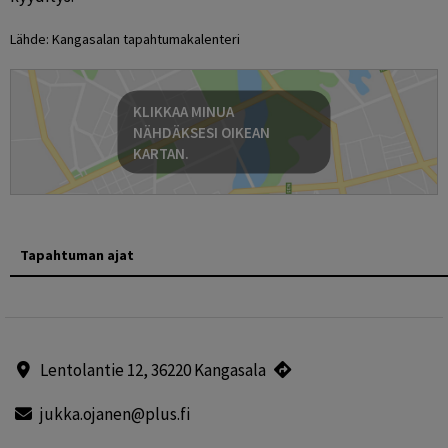
Lähde: Kangasalan tapahtumakalenteri
KLIKKAA MINUA
NÄHDÄKSESI OIKEAN
KARTAN.
Tapahtuman ajat
Lentolantie 12, 36220 Kangasala
jukka.ojanen@plus.fi