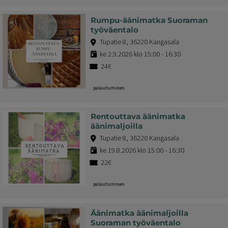
Rumpu-äänimatka Suoraman
työväentalo
Tupatie 8, 36220 Kangasala
ke 2.9.2026 klo 15:00 - 16:30
24€
palautuminen
Rentouttava äänimatka
äänimaljoilla
Tupatie 8, 36220 Kangasala
ke 19.8.2026 klo 15:00 - 16:30
22€
palautuminen
Äänimatka äänimaljoilla
Suoraman työväentalo