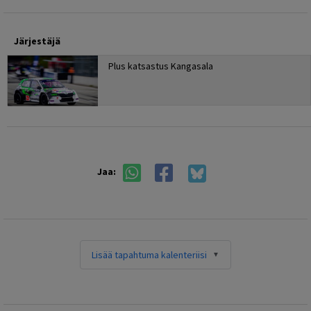
Järjestäjä
Plus katsastus Kangasala
Jaa:
Lisää tapahtuma kalenteriisi