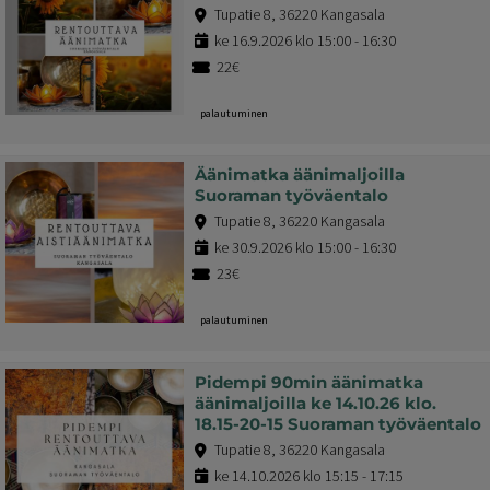
Tupatie 8, 36220 Kangasala
ke 16.9.2026 klo 15:00 - 16:30
22€
palautuminen
Äänimatka äänimaljoilla
Suoraman työväentalo
Tupatie 8, 36220 Kangasala
ke 30.9.2026 klo 15:00 - 16:30
23€
palautuminen
Pidempi 90min äänimatka
äänimaljoilla ke 14.10.26 klo.
18.15-20-15 Suoraman työväentalo
Tupatie 8, 36220 Kangasala
ke 14.10.2026 klo 15:15 - 17:15