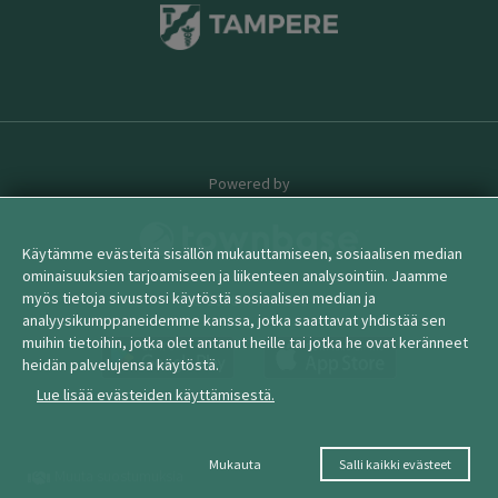
Powered by
Käytämme evästeitä sisällön mukauttamiseen, sosiaalisen median
ominaisuuksien tarjoamiseen ja liikenteen analysointiin. Jaamme
myös tietoja sivustosi käytöstä sosiaalisen median ja
© 2026 townbase
analyysikumppaneidemme kanssa, jotka saattavat yhdistää sen
muihin tietoihin, jotka olet antanut heille tai jotka he ovat keränneet
heidän palvelujensa käytöstä.
Lue lisää evästeiden käyttämisestä.
Mukauta
Salli kaikki evästeet
Muuta suostumuksia