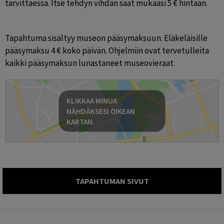
tarvittaessa. Itse tehdyn vihdan saat mukaasi 5 € hintaan.
Tapahtuma sisältyy museon pääsymaksuun. Eläkeläisille 
pääsymaksu 4 € koko päivän. Ohjelmiin ovat tervetulleita 
kaikki pääsymaksun lunastaneet museovieraat.
KLIKKAA MINUA
NÄHDÄKSESI OIKEAN
KARTAN.
TAPAHTUMAN SIVUT