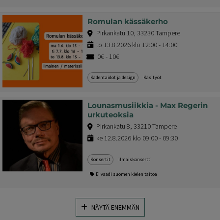
Romulan kässäkerho
Pirkankatu 10, 33230 Tampere
to 13.8.2026 klo 12:00 - 14:00
0€ - 10€
Kädentaidot ja design
Käsityöt
Lounasmusiikkia - Max Regerin
urkuteoksia
Pirkankatu 8, 33210 Tampere
ke 12.8.2026 klo 09:00 - 09:30
Konsertit
ilmaiskonsertti
Ei vaadi suomen kielen taitoa
NÄYTÄ ENEMMÄN