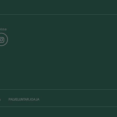
essa
A
PALVELUNTARJOAJA