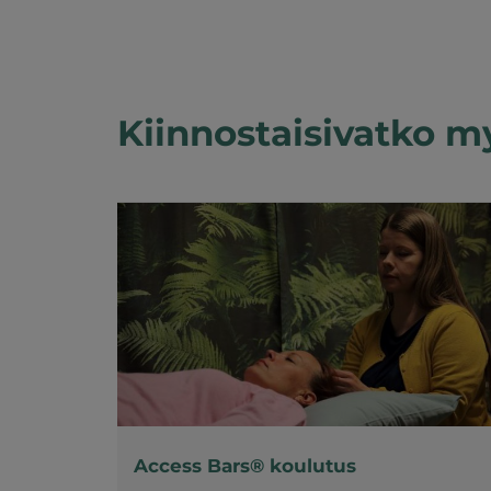
Kiinnostaisivatko m
Access Bars® koulutus