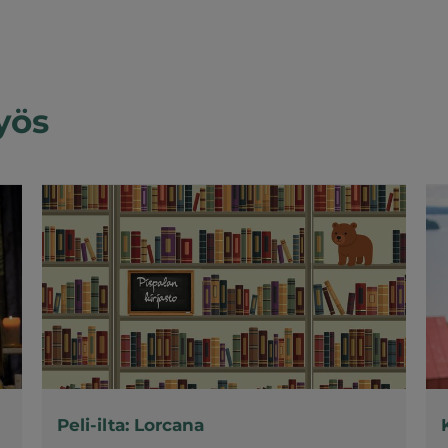
yös
Peli-ilta: Lorcana