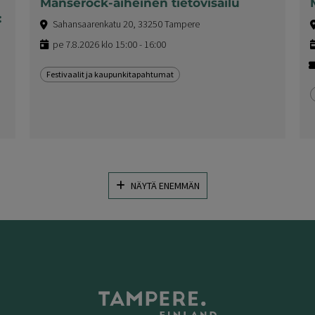
Manserock-aiheinen tietovisailu
:
Sahansaarenkatu 20, 33250 Tampere
pe 7.8.2026 klo 15:00 - 16:00
Festivaalit ja kaupunkitapahtumat
NÄYTÄ ENEMMÄN