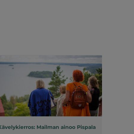
Kävelykierros: Mailman ainoo Pispala