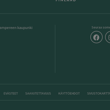
Tampereen kaupunki
Seuraa som
EVÄSTEET
SAAVUTETTAVUUS
KÄYTTÖEHDOT
SIVUSTOKARTT