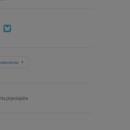
alenteriisi
ta järjestäjälle