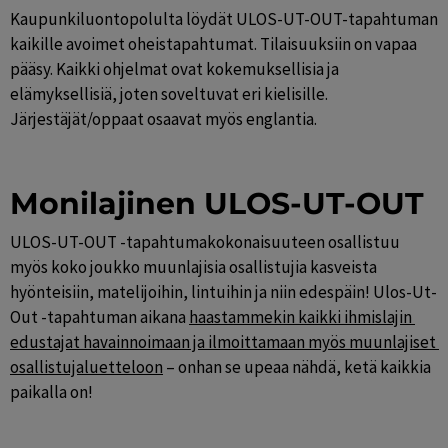
Kaupunkiluontopolulta löydät ULOS-UT-OUT-tapahtuman 
kaikille avoimet oheistapahtumat. Tilaisuuksiin on vapaa 
pääsy. Kaikki ohjelmat ovat kokemuksellisia ja 
elämyksellisiä, joten soveltuvat eri kielisille. 
Järjestäjät/oppaat osaavat myös englantia.
Monilajinen ULOS-UT-OUT
ULOS-UT-OUT -tapahtumakokonaisuuteen osallistuu 
myös koko joukko muunlajisia osallistujia kasveista 
hyönteisiin, matelijoihin, lintuihin ja niin edespäin! Ulos-Ut-
Out -tapahtuman aikana 
haastammekin kaikki ihmislajin 
edustajat havainnoimaan ja ilmoittamaan myös muunlajiset 
osallistujaluetteloon
 – onhan se upeaa nähdä, ketä kaikkia 
paikalla on!