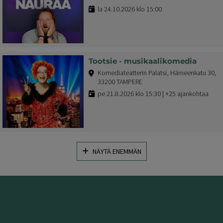
la 24.10.2026 klo 15:00
Tootsie - musikaalikomedia
Komediateatterin Palatsi, Hämeenkatu 30,
33200 TAMPERE
pe 21.8.2026 klo 15:30 | +25 ajankohtaa
NÄYTÄ ENEMMÄN