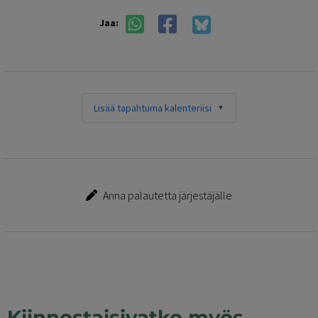
Jaa:
Lisää tapahtuma kalenteriisi
Anna palautetta järjestäjälle
Kiinnostaisivatko myös