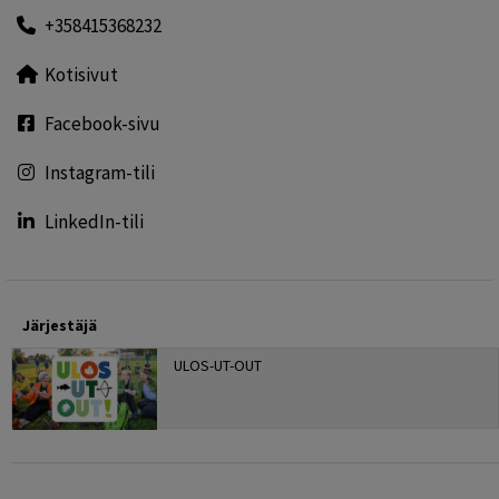
+358415368232
Kotisivut
Facebook-sivu
Instagram-tili
LinkedIn-tili
Järjestäjä
ULOS-UT-OUT