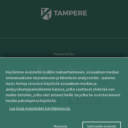
Powered by
Käytämme evästeitä sisällön mukauttamiseen, sosiaalisen median
ominaisuuksien tarjoamiseen ja liikenteen analysointiin. Jaamme
myös tietoja sivustosi käytöstä sosiaalisen median ja
© 2026 townbase
analyysikumppaneidemme kanssa, jotka saattavat yhdistää sen
muihin tietoihin, jotka olet antanut heille tai jotka he ovat keränneet
heidän palvelujensa käytöstä.
Lue lisää evästeiden käyttämisestä.
Mukauta
Salli kaikki evästeet