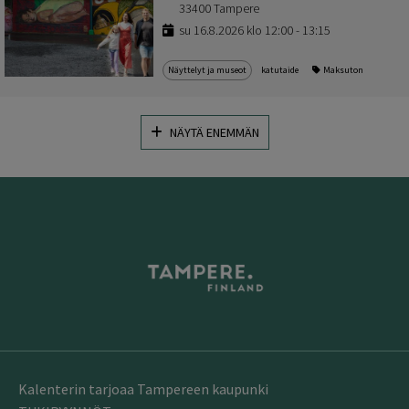
33400 Tampere
su 16.8.2026 klo 12:00 - 13:15
Näyttelyt ja museot
katutaide
Maksuton
NÄYTÄ ENEMMÄN
Kalenterin tarjoaa Tampereen kaupunki