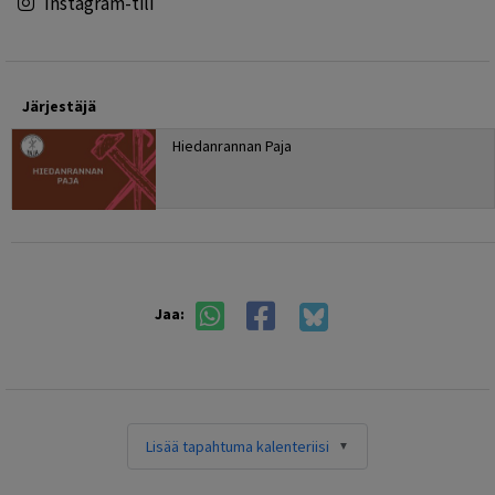
Instagram-tili
Järjestäjä
Hiedanrannan Paja
Jaa:
Lisää tapahtuma kalenteriisi