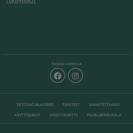
TUKIPYYNNÖT
Seuraa somessa
TIETOSUOJALAUSEKE
EVÄSTEET
SAAVUTETTAVUUS
KÄYTTÖEHDOT
SIVUSTOKARTTA
PALVELUNTARJOAJA