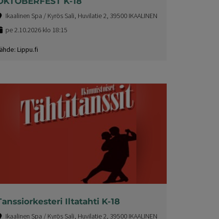
OKTOBERFEST K-18
Ikaalinen Spa / Kyrös Sali, Huvilatie 2, 39500 IKAALINEN
pe 2.10.2026 klo 18:15
ähde: Lippu.fi
Tanssiorkesteri Iltatahti K-18
Ikaalinen Spa / Kyrös Sali, Huvilatie 2, 39500 IKAALINEN