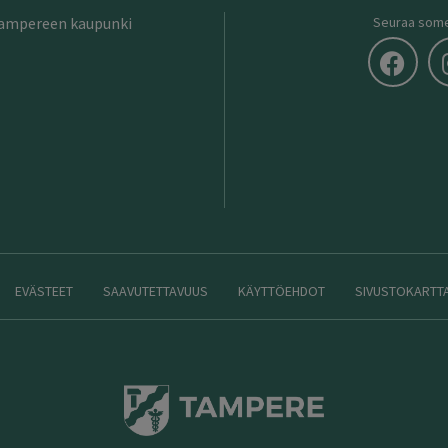
Tampereen kaupunki
Seuraa som
EVÄSTEET
SAAVUTETTAVUUS
KÄYTTÖEHDOT
SIVUSTOKARTT