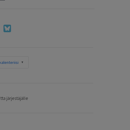
alenteriisi
ta järjestäjälle