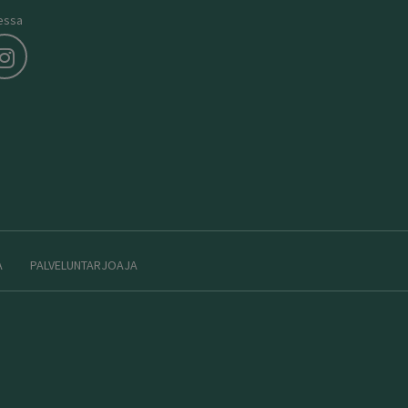
essa
A
PALVELUNTARJOAJA