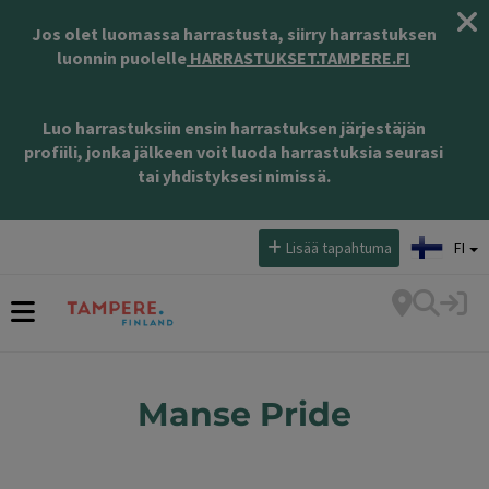
Jos olet luomassa harrastusta, siirry harrastuksen
luonnin puolelle
HARRASTUKSET.TAMPERE.FI
Luo harrastuksiin ensin harrastuksen järjestäjän
profiili, jonka jälkeen voit luoda harrastuksia seurasi
tai yhdistyksesi nimissä.
Valitse kieli:
Lisää tapahtuma
FI
Manse Pride