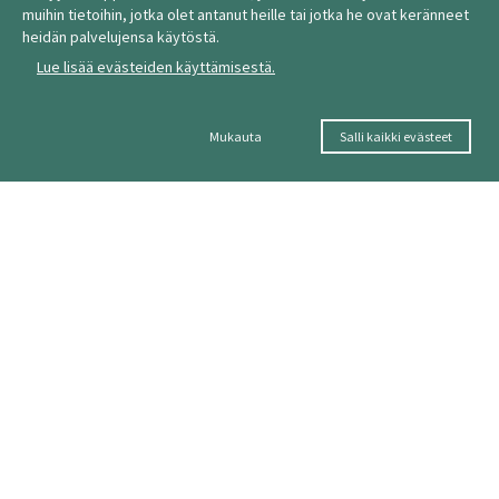
muihin tietoihin, jotka olet antanut heille tai jotka he ovat keränneet
heidän palvelujensa käytöstä.
Lue lisää evästeiden käyttämisestä.
Mukauta
Salli kaikki evästeet