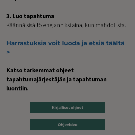
3. Luo tapahtuma
Käännä sisältö englanniksi aina, kun mahdollista.
Harrastuksia voit luoda ja etsiä täältä
>
Katso tarkemmat ohjeet
tapahtumajärjestäjän ja tapahtuman
luontiin.
Kirjalliset ohjeet
Ohjevideo