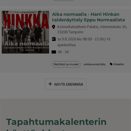
Aika normaalia - Harri Hinkan
taidenäyttely Eppu Normaalista
Komediateatterin Palatsi, Hämeenkatu 30,
33200 Tampere
su 9.8.2026 klo 08:00 - 15:00 | +5
ajankohtaa
0€ - 5€
Näyttelyt ja museot
valokuvanäyttely
Esteetön
NÄYTÄ ENEMMÄN
Tapahtumakalenterin