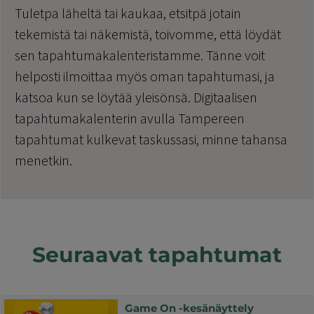
Tuletpa läheltä tai kaukaa, etsitpä jotain
tekemistä tai näkemistä, toivomme, että löydät
sen tapahtumakalenteristamme. Tänne voit
helposti ilmoittaa myös oman tapahtumasi, ja
katsoa kun se löytää yleisönsä. Digitaalisen
tapahtumakalenterin avulla Tampereen
tapahtumat kulkevat taskussasi, minne tahansa
menetkin.
Seuraavat tapahtumat
Game On -kesänäyttely