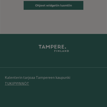
Ohjeet widgetin luontiin
Kalenterin tarjoaa Tampereen kaupunki
TUKIPYYNNÖT