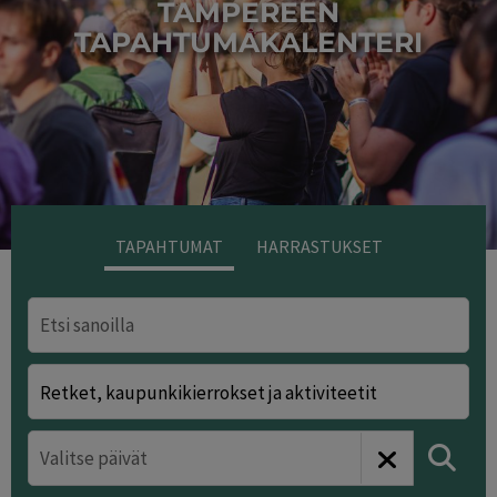
TAMPEREEN
TAPAHTUMAKALENTERI
Kuva/Photo: Laura Vanzo
TAPAHTUMAT
HARRASTUKSET