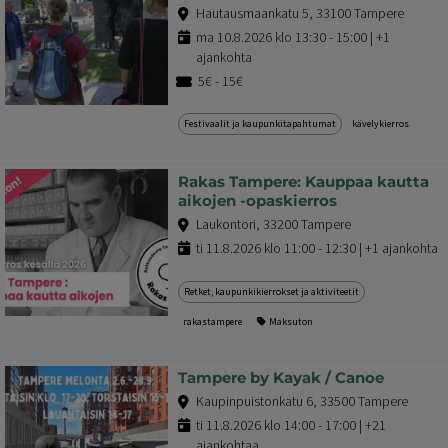
Hautausmaankatu 5, 33100 Tampere
ma 10.8.2026 klo 13:30 - 15:00 | +1
ajankohta
5€ - 15€
Festivaalit ja kaupunkitapahtumat
kävelykierros
Rakas Tampere: Kauppaa kautta
aikojen -opaskierros
Laukontori, 33200 Tampere
ti 11.8.2026 klo 11:00 - 12:30 | +1 ajankohta
Retket, kaupunkikierrokset ja aktiviteetit
rakastampere
Maksuton
Tampere by Kayak / Canoe
Kaupinpuistonkatu 6, 33500 Tampere
ti 11.8.2026 klo 14:00 - 17:00 | +21
ajankohtaa