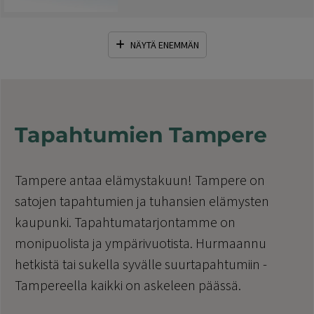
NÄYTÄ ENEMMÄN
Tapahtumien Tampere
Tampere antaa elämystakuun! Tampere on
satojen tapahtumien ja tuhansien elämysten
kaupunki. Tapahtumatarjontamme on
monipuolista ja ympärivuotista. Hurmaannu
hetkistä tai sukella syvälle suurtapahtumiin -
Tampereella kaikki on askeleen päässä.