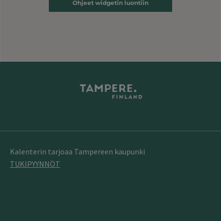
Ohjeet widgetin luontiin
Kalenterin tarjoaa Tampereen kaupunki
TUKIPYYNNÖT