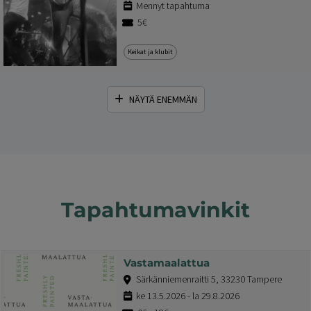
Mennyt tapahtuma
5€
Keikat ja klubit
NÄYTÄ ENEMMÄN
Tapahtumavinkit
Vastamaalattua
Särkänniemenraitti 5, 33230 Tampere
ke 13.5.2026 - la 29.8.2026