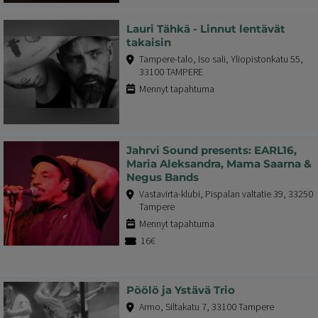
Lauri Tähkä - Linnut lentävät
takaisin
Tampere-talo, Iso sali, Yliopistonkatu 55,
33100 TAMPERE
Mennyt tapahtuma
Jahrvi Sound presents: EARL16,
Maria Aleksandra, Mama Saarna &
Negus Bands
Vastavirta-klubi, Pispalan valtatie 39, 33250
Tampere
Mennyt tapahtuma
16€
Pöölö ja Ystävä Trio
Armo, Siltakatu 7, 33100 Tampere