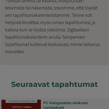
Tuletpa läheltä tai kaukaa, etsitpä jotain
tekemistä tai näkemistä, toivomme, että löydät
sen tapahtumakalenteristamme. Tänne voit
helposti ilmoittaa myös oman tapahtumasi, ja
katsoa kun se löytää yleisönsä. Digitaalisen
tapahtumakalenterin avulla Tampereen
tapahtumat kulkevat taskussasi, minne tahansa
menetkin.
Seuraavat tapahtumat
FC Kangasalan elokuun
turnaukset