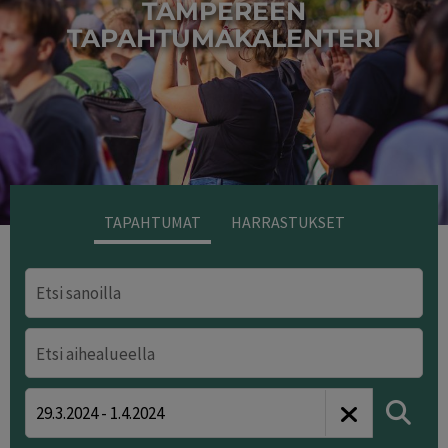
TAMPEREEN
TAPAHTUMAKALENTERI
Kuva/Photo: Laura Vanzo
TAPAHTUMAT
HARRASTUKSET