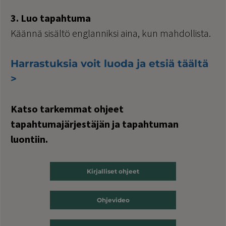
3. Luo tapahtuma
Käännä sisältö englanniksi aina, kun mahdollista.
Harrastuksia voit luoda ja etsiä täältä
>
Katso tarkemmat ohjeet
tapahtumajärjestäjän ja tapahtuman
luontiin.
Kirjalliset ohjeet
Ohjevideo