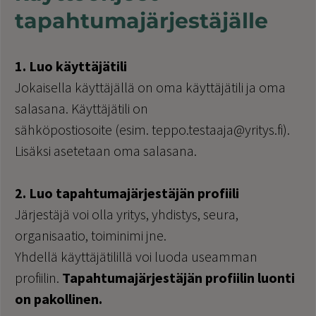
tapahtumajärjestäjälle
1. Luo käyttäjätili
Jokaisella käyttäjällä on oma käyttäjätili ja oma
salasana. Käyttäjätili on
sähköpostiosoite (esim. teppo.testaaja@yritys.fi).
Lisäksi asetetaan oma salasana.
2. Luo tapahtumajärjestäjän profiili
Järjestäjä voi olla yritys, yhdistys, seura,
organisaatio, toiminimi jne.
Yhdellä käyttäjätilillä voi luoda useamman
profiilin.
Tapahtumajärjestäjän profiilin luonti
on pakollinen.