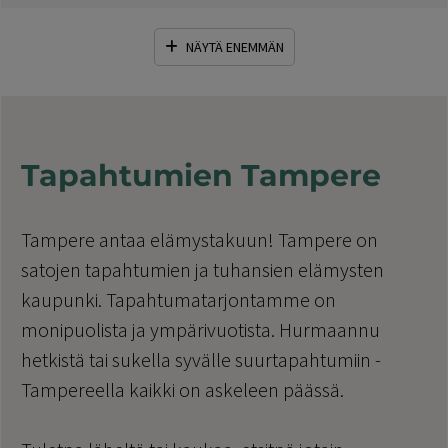
NÄYTÄ ENEMMÄN
Tapahtumien Tampere
Tampere antaa elämystakuun! Tampere on
satojen tapahtumien ja tuhansien elämysten
kaupunki. Tapahtumatarjontamme on
monipuolista ja ympärivuotista. Hurmaannu
hetkistä tai sukella syvälle suurtapahtumiin -
Tampereella kaikki on askeleen päässä.