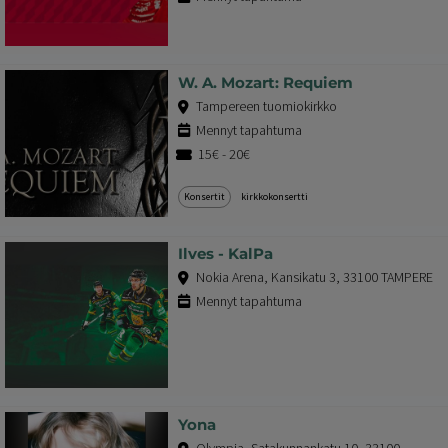
W. A. Mozart: Requiem
Tampereen tuomiokirkko
Mennyt tapahtuma
15€ - 20€
Konsertit
kirkkokonsertti
Ilves - KalPa
Nokia Arena, Kansikatu 3, 33100 TAMPERE
Mennyt tapahtuma
Yona
Olympia, Satakunnankatu 10, 33100