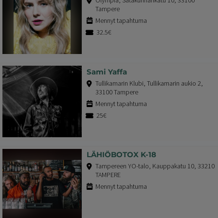
Tampere
Mennyt tapahtuma
32.5€
Sami Yaffa
Tullikamarin Klubi, Tullikamarin aukio 2,
33100 Tampere
Mennyt tapahtuma
25€
LÄHIÖBOTOX K-18
Tampereen YO-talo, Kauppakatu 10, 33210
TAMPERE
Mennyt tapahtuma